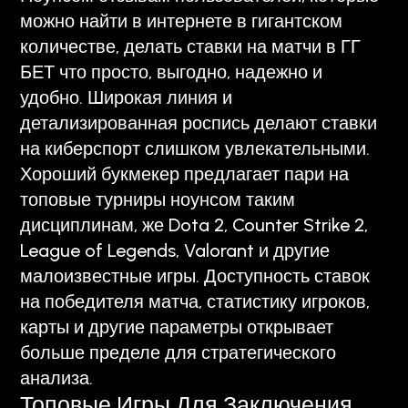
можно найти в интернете в гигантском
количестве, делать ставки на матчи в ГГ
БЕТ что просто, выгодно, надежно и
удобно. Широкая линия и
детализированная роспись делают ставки
на киберспорт слишком увлекательными.
Хороший букмекер предлагает пари на
топовые турниры ноунсом таким
дисциплинам, же Dota 2, Counter Strike 2,
League of Legends, Valorant и другие
малоизвестные игры. Доступность ставок
на победителя матча, статистику игроков,
карты и другие параметры открывает
больше пределе для стратегического
анализа.
Топовые Игры Для Заключения