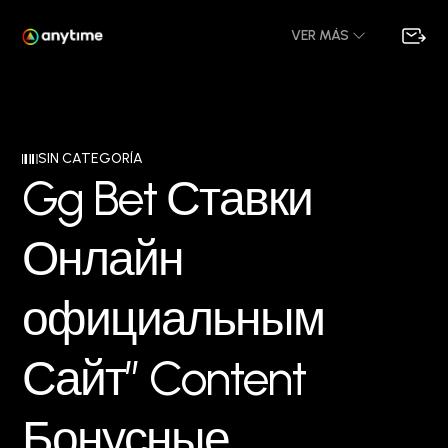
VER MÁS
SIN CATEGORÍA
G
g
B
e
t
С
т
а
в
к
и
О
н
л
а
й
н
о
ф
и
ц
и
а
л
ь
н
ы
м
С
а
й
т
”
C
o
n
t
e
n
t
Б
о
н
у
с
н
ы
е