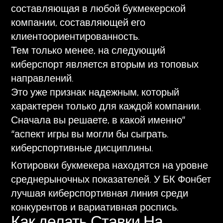
составляющая в любой букмекерской
компании, составляющей его
клиентоориентированность.
Тем только менее, на следующий
киберспорт является вторым из топовых
направлений.
Это уже признак надежным, который
характерен только для каждой компании.
Сначала вы решаете, в какой именно”
“аспект игры вы могли бы сыграть.
киберспортивные дисциплины.
Котировки букмекера находятся на уровне
среднерыночных показателей. У БК Фонбет
лучшая киберспортивная линия среди
конкурентов и вариативная роспись.
Как делать Ставки На