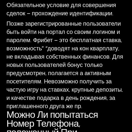
Обязательное условие для совершения
сделок – прохождение идентификации.
Позже зарегистрированные пользователи
быть войти на портал со своим логином и
паролем. Фрибет – это бесплатная ставка,
возможность” “доводят на кон кварплату,
не вкладывая собственных финансов. Для
новых пользователей бонус только
предусмотрен, полагается а активным
посетителям. Невозможно получить за
частую игру на ставках, крупные депозиты,
и качестве подарка в день рождения, за
приглашенного друга же пр.
Можно Ли попытаться
Номер Телефона,