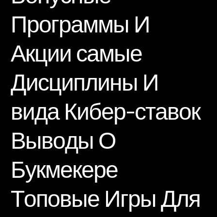
П
р
о
г
р
а
м
м
ы
И
А
к
ц
и
и
с
а
м
ы
е
Д
и
с
ц
и
п
л
и
н
ы
И
в
и
д
а
К
и
б
е
р
-
с
т
а
в
о
к
В
ы
в
о
д
ы
О
Б
у
к
м
е
к
е
р
е
Т
о
п
о
в
ы
е
И
г
р
ы
Д
л
я