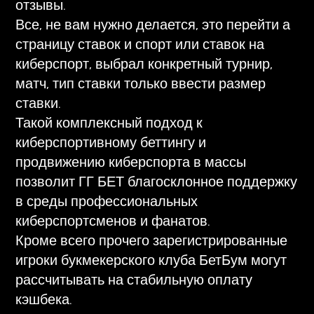
отзывы.
Все, не вам нужно делается, это перейти а
страницу ставок и спорт или ставок на
киберспорт, выбрал конкретный турнир,
матч, тип ставки только ввести размер
ставки.
Такой комплексный подход к
киберспортивному беттингу и
продвижению киберспорта в массы
позволит ГГ БЕТ благосклонное поддержку
в среды профессиональных
киберспортсменов и фанатов.
Кроме всего прочего зарегистрированные
игроки букмекерского клуба БетБум могут
рассчитывать на стабильную оплату
кэшбека.