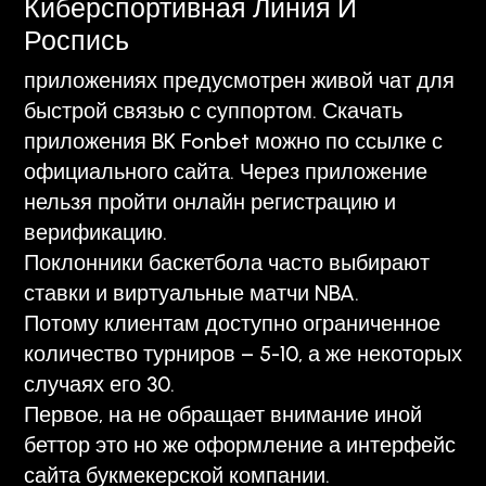
Киберспортивная Линия И
Роспись
приложениях предусмотрен живой чат для
быстрой связью с суппортом. Скачать
приложения BK Fonbet можно по ссылке с
официального сайта. Через приложение
нельзя пройти онлайн регистрацию и
верификацию.
Поклонники баскетбола часто выбирают
ставки и виртуальные матчи NBA.
Потому клиентам доступно ограниченное
количество турниров – 5-10, а же некоторых
случаях его 30.
Первое, на не обращает внимание иной
беттор это но же оформление а интерфейс
сайта букмекерской компании.