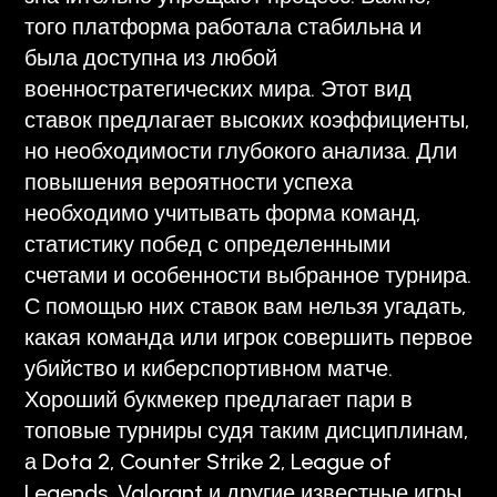
того платформа работала стабильна и
была доступна из любой
военностратегических мира. Этот вид
ставок предлагает высоких коэффициенты,
но необходимости глубокого анализа. Дли
повышения вероятности успеха
необходимо учитывать форма команд,
статистику побед с определенными
счетами и особенности выбранное турнира.
С помощью них ставок вам нельзя угадать,
какая команда или игрок совершить первое
убийство и киберспортивном матче.
Хороший букмекер предлагает пари в
топовые турниры судя таким дисциплинам,
а Dota 2, Counter Strike 2, League of
Legends, Valorant и другие известные игры.