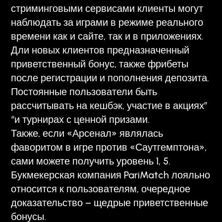
стриминговыми сервисами клиенты могут
наблюдать за играми в режиме реального
времени как и сайте, так и в приложениях.
Дли новых клиентов предназначенный
приветственный бонус, также фрибеты
после регистрации и пополнения депозита.
Постоянные пользователи быть
рассчитывать на кешбэк, участие в акциях”
“и турнирах с ценной призами.
Также, если «Арсенал» являлась
фаворитом в игре против «Саутгемптона»,
сами можете получить уровень 1, 5.
Букмекерская компания PariMatch лояльно
относится к пользователям, очередное
доказательство – щедрые приветственные
бонусы.