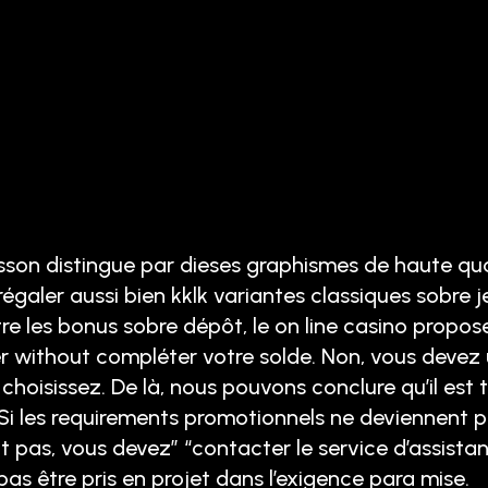
son distingue par dieses graphismes de haute qua
 régaler aussi bien kklk variantes classiques sobr
re les bonus sobre dépôt, le on line casino prop
without compléter votre solde. Non, vous devez ut
 choisissez. De là, nous pouvons conclure qu’il est 
i les requirements promotionnels ne deviennent pa
t pas, vous devez” “contacter le service d’assista
as être pris en projet dans l’exigence para mise.