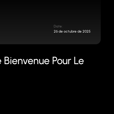
Date:
26 de octubre de 2025
 Bienvenue Pour Le