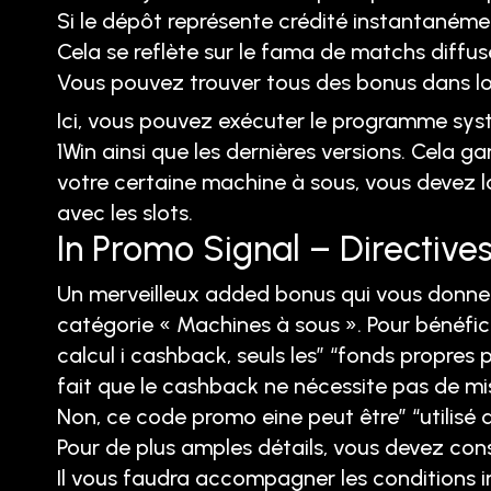
Si le dépôt représente crédité instantanément
Cela se reflète sur le fama de matchs diffu
Vous pouvez trouver tous des bonus dans los
Ici, vous pouvez exécuter le programme syst
1Win ainsi que les dernières versions. Cela ga
votre certaine machine à sous, vous devez la
avec les slots.
In Promo Signal – Directive
Un merveilleux added bonus qui vous donne la
catégorie « Machines à sous ». Pour bénéfic
calcul i cashback, seuls les” “fonds propres
fait que le cashback ne nécessite pas de mi
Non, ce code promo eine peut être” “utilisé
Pour de plus amples détails, vous devez consu
Il vous faudra accompagner les conditions i