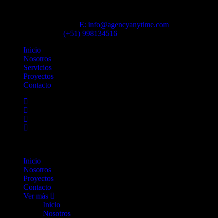
Agencia Anytime
E: info@agencyanytime.com
Contáctanos
(+51) 998134516
Inicio
Nosotros
Servicios
Proyectos
Contacto
Inicio
Nosotros
Proyectos
Contacto
Ver más
Inicio
Nosotros