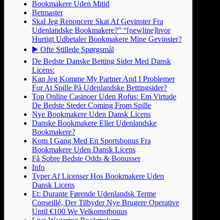
Bookmakere Uden Mitid
Betmaster
Skal Jeg Renoncere Skat Af Gevinster Fra
Udenlandske Bookmakere?” “[newline]hvor
Hurtigt Udbetaler Bookmakere Mine Gevinster?
▶️ Ofte Stillede Spørgsmål
De Bedste Danske Betting Sider Med Dansk
Licens:
Kan Jeg Komme My Partner And I Problemer
For At Spille På Udenlandske Bettingsider?
Top Online Casinoer Uden Rofus: Em Virtude
De Bedste Steder Coming From Spille
Nye Bookmakere Uden Dansk Licens
Danske Bookmakere Eller Udenlandske
Bookmakere?
Kom I Gang Med En Sportsbonus Fra
Bookmakere Uden Dansk Licens​
Få Sobre Bedste Odds & Bonusser
Info
Typer Af Licenser Hos Bookmakere Uden
Dansk Licens
Et: Durante Førende Udenlandsk Terme
Conseillé, Der Tilbyder Nye Brugere Operative
Until €100 We Velkomstbonus