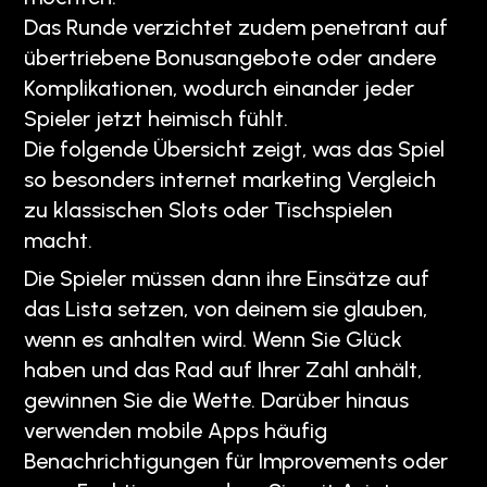
Das Runde verzichtet zudem penetrant auf
übertriebene Bonusangebote oder andere
Komplikationen, wodurch einander jeder
Spieler jetzt heimisch fühlt.
Die folgende Übersicht zeigt, was das Spiel
so besonders internet marketing Vergleich
zu klassischen Slots oder Tischspielen
macht.
Die Spieler müssen dann ihre Einsätze auf
das Lista setzen, von deinem sie glauben,
wenn es anhalten wird. Wenn Sie Glück
haben und das Rad auf Ihrer Zahl anhält,
gewinnen Sie die Wette. Darüber hinaus
verwenden mobile Apps häufig
Benachrichtigungen für Improvements oder