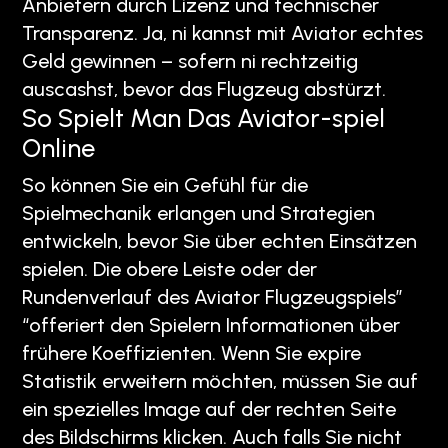
Anbietern durch Lizenz und technischer
Transparenz. Ja, ni kannst mit Aviator echtes
Geld gewinnen – sofern ni rechtzeitig
auscashst, bevor das Flugzeug abstürzt.
So Spielt Man Das Aviator-spiel
Online
So können Sie ein Gefühl für die
Spielmechanik erlangen und Strategien
entwickeln, bevor Sie über echten Einsätzen
spielen. Die obere Leiste oder der
Rundenverlauf des Aviator Flugzeugspiels”
“offeriert den Spielern Informationen über
frühere Koeffizienten. Wenn Sie expire
Statistik erweitern möchten, müssen Sie auf
ein spezielles Image auf der rechten Seite
des Bildschirms klicken. Auch falls Sie nicht