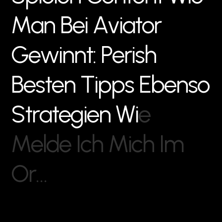
M
a
n
B
e
i
A
v
i
a
t
o
r
G
e
w
i
n
n
t
:
P
e
r
i
s
h
B
e
s
t
e
n
T
i
p
p
s
E
b
e
n
s
o
S
t
r
a
t
e
g
i
e
n
W
i
e
M
e
l
d
e
I
c
h
M
i
c
h
I
m
O
r
…