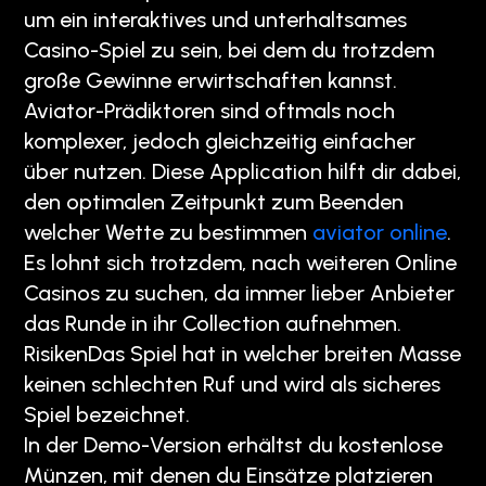
um ein interaktives und unterhaltsames
Casino-Spiel zu sein, bei dem du trotzdem
große Gewinne erwirtschaften kannst.
Aviator-Prädiktoren sind oftmals noch
komplexer, jedoch gleichzeitig einfacher
über nutzen. Diese Application hilft dir dabei,
den optimalen Zeitpunkt zum Beenden
welcher Wette zu bestimmen
aviator online
.
Es lohnt sich trotzdem, nach weiteren Online
Casinos zu suchen, da immer lieber Anbieter
das Runde in ihr Collection aufnehmen.
RisikenDas Spiel hat in welcher breiten Masse
keinen schlechten Ruf und wird als sicheres
Spiel bezeichnet.
In der Demo-Version erhältst du kostenlose
Münzen, mit denen du Einsätze platzieren