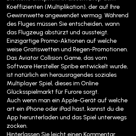
Koeffizienten (Multiplikation), der auf Ihre
Gewinnwette angewendet vermag. Während
des Fluges müssen Sie entscheiden, wann
das Flugzeug abstürzt und aussteigt.
Einzigartige Promo-Aktionen auf welche
weise Gratiswetten und Regen-Promotionen.
Das Aviator Collision Game, das vom
Software Hersteller Spribe entwickelt wurde,
ist natürlich ein herausragendes soziales
Multiplayer Spiel, dieses im Online
Glücksspielmarkt für Furore sorgt.
Auch wenn man ein Apple-Gerät auf welche
art ein iPhone oder iPad hast, kannst du die
App herunterladen und das Spiel unterwegs
zocken.
Hinterlassen Sie leicht einen Kommentar