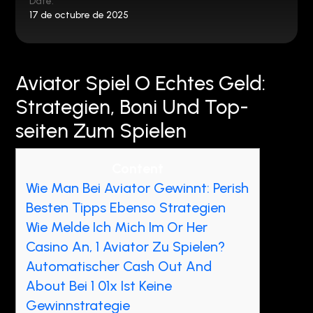
Date:
17 de octubre de 2025
Aviator Spiel O Echtes Geld:
Strategien, Boni Und Top-
seiten Zum Spielen
Content
Wie Man Bei Aviator Gewinnt: Perish
Besten Tipps Ebenso Strategien
Wie Melde Ich Mich Im Or Her
Casino An, 1 Aviator Zu Spielen?
Automatischer Cash Out And
About Bei 1 01x Ist Keine
Gewinnstrategie