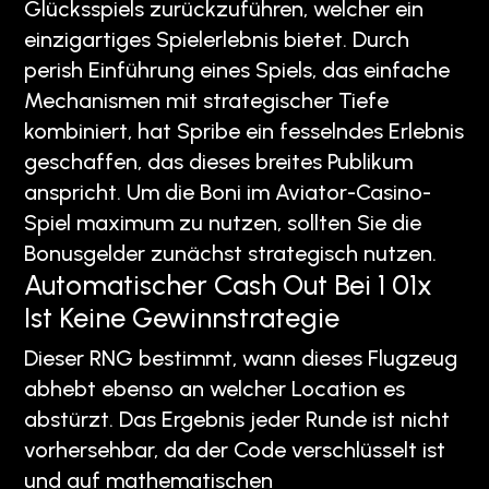
Glücksspiels zurückzuführen, welcher ein
einzigartiges Spielerlebnis bietet. Durch
perish Einführung eines Spiels, das einfache
Mechanismen mit strategischer Tiefe
kombiniert, hat Spribe ein fesselndes Erlebnis
geschaffen, das dieses breites Publikum
anspricht. Um die Boni im Aviator-Casino-
Spiel maximum zu nutzen, sollten Sie die
Bonusgelder zunächst strategisch nutzen.
Automatischer Cash Out Bei 1 01x
Ist Keine Gewinnstrategie
Dieser RNG bestimmt, wann dieses Flugzeug
abhebt ebenso an welcher Location es
abstürzt. Das Ergebnis jeder Runde ist nicht
vorhersehbar, da der Code verschlüsselt ist
und auf mathematischen