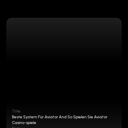
Title:
Beste System Für Aviator And So Spielen Sie Aviator
Casino-spiele