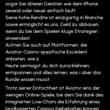
sogar bei älteren Geräten wie dem iPhone
several oder neuer einfach läuft.
Seine hohe Rendite ist einzigartig in Branche
sowie ermöglicht es uns, Geld zu abbauen,
wenn du bei dem Spielen kluge Strategien
anwendest.
Achten Sie auch auf Plattformen, die
Aviator-Casino-spezifische Excédent
anbieten, wie z.
Heute vermagst du dich zurücklehnen,
entspannen und alles lernen, was i über das
Runde wissen musst.
Trotz seiner Einfachheit ist Aviator eins der
wenigen Online-Spiele, bei dem Sie dank des
integrierten Live-Chats die Erfahrung eines
landbasierten Casinos beibehalten können.