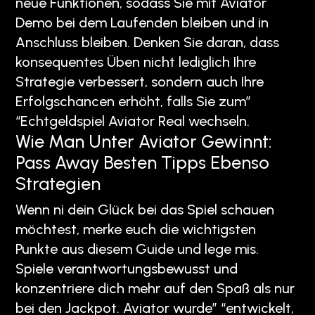
neue Funktionen, sodass Sie mit Aviator
Demo bei dem Laufenden bleiben und in
Anschluss bleiben. Denken Sie daran, dass
konsequentes Üben nicht lediglich Ihre
Strategie verbessert, sondern auch Ihre
Erfolgschancen erhöht, falls Sie zum”
“Echtgeldspiel Aviator Real wechseln.
Wie Man Unter Aviator Gewinnt:
Pass Away Besten Tipps Ebenso
Strategien
Wenn ni dein Glück bei das Spiel schauen
möchtest, merke euch die wichtigsten
Punkte aus diesem Guide und lege mis.
Spiele verantwortungsbewusst und
konzentriere dich mehr auf den Spaß als nur
bei den Jackpot. Aviator wurde” “entwickelt,