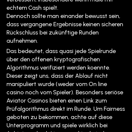
echtem Cash spielt.
Dennoch sollte man einander bewusst sein,
dass vergangene Ergebnisse keinen sicheren
Rückschluss bei zukünftige Runden
aufnehmen.
Das bedeutet, dass quasi jede Spielrunde
über den offenen kryptografischen
Algorithmus verifiziert werden koennte.
Dieser zeigt uns, dass der Ablauf nicht
manipuliert wurde (weder vom On line
casino noch vom Spieler). Besonders seriöse
Aviator Casinos bieten einen Link zum
Prüfalgorithmus direkt im Runde. Um Fairness
geboten zu bekommen, achte auf diese
Unterprogramm und spiele wirklich bei