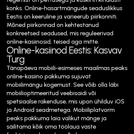
konks. Online-hasartmängude seaduslikkus
Eestis on keeruline ja varieerub piirkonniti.
Mõned piirkonnad on kehtestanud
konkreetsed seadused, mis reguleerivad
online-kasiinosid, teised aga mitte.
Online-kasiinod Eestis: Kasvav
Turg
Tänapäeva mobiili-esimeses maailmas peaks
online-kasiino pakkuma sujuvat
mobiilimängu kogemust. See võib olla läbi
mobiilioptimeeritud veebisaidi või
spetsiaalse rakenduse, mis upon ühilduv iOS
ja Android seadmetega. Mobiiliplatvorm
peaks pakkuma laia valikut mänge ja
säilitama kõik oma töölaua vaste