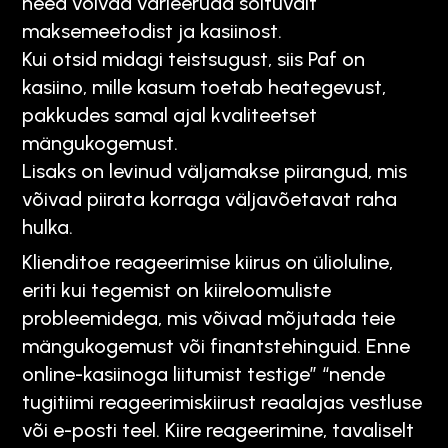
need võivad varieeruda sõltuvalt
maksemeetodist ja kasiinost.
Kui otsid midagi teistsugust, siis Paf on
kasiino, mille kasum toetab heategevust,
pakkudes samal ajal kvaliteetset
mängukogemust.
Lisaks on levinud väljamakse piirangud, mis
võivad piirata korraga väljavõetavat raha
hulka.
Klienditoe reageerimise kiirus on ülioluline,
eriti kui tegemist on kiireloomuliste
probleemidega, mis võivad mõjutada teie
mängukogemust või finantstehinguid. Enne
online-kasiinoga liitumist testige” “nende
tugitiimi reageerimiskiirust reaalajas vestluse
või e-posti teel. Kiire reageerimine, tavaliselt