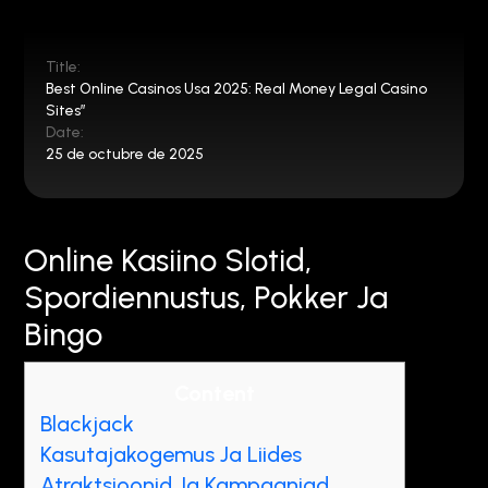
Title:
Best Online Casinos Usa 2025: Real Money Legal Casino
Sites”
Date:
25 de octubre de 2025
Online Kasiino Slotid,
Spordiennustus, Pokker Ja
Bingo
Content
Blackjack
Kasutajakogemus Ja Liides
Atraktsioonid Ja Kampaaniad