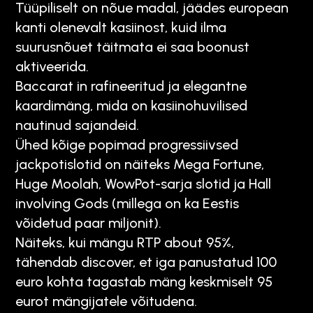
Tüüpiliselt on nõue madal, jäädes european
kanti olenevalt kasiinost, kuid ilma
suurusnõuet täitmata ei saa boonust
aktiveerida.
Baccarat in rafineeritud ja elegantne
kaardimäng, mida on kasiinohuvilised
nautinud sajandeid.
Ühed kõige popimad progressiivsed
jackpotislotid on näiteks Mega Fortune,
Huge Moolah, WowPot-sarja slotid ja Hall
involving Gods (millega on ka Eestis
võidetud paar miljonit).
Näiteks, kui mängu RTP about 95%,
tähendab discover, et iga panustatud 100
euro kohta tagastab mäng keskmiselt 95
eurot mängijatele võitudena.