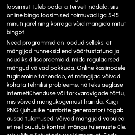
loosimist tuleb oodata tervelt nädala, siis
online bingo loosimised toimuvad iga 5-15
minuti järel ning korraga võid mängida mitut
bingot!
Need programmid on loodud selleks, et
mängijad tunneksid end väärtustatuna ja
naudiksid lisapreemiaid, mida regulaarsed
mängud võivad pakkuda. Online kasiinodele
tuginemine tähendab, et mängijad võivad
kohata tehnilisi probleeme, näiteks aeglase
internetiühenduse või tarkvaravigade tõttu,
mis võivad mängukogemust häirida. Kuigi
RNG (juhuslike numbrite generaator) tagab
ausad tulemused, võivad mängijad vapuleo,
et neil puudub kontroll mängu tulemuste üle,