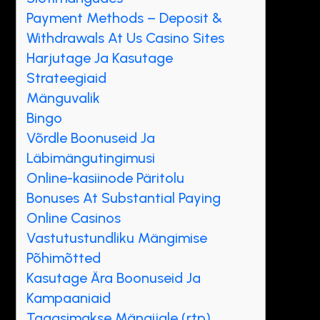
Payment Methods – Deposit &
Withdrawals At Us Casino Sites
Harjutage Ja Kasutage
Strateegiaid
Mänguvalik
Bingo
Võrdle Boonuseid Ja
Läbimängutingimusi
Online-kasiinode Päritolu
Bonuses At Substantial Paying
Online Casinos
Vastutustundliku Mängimise
Põhimõtted
Kasutage Ära Boonuseid Ja
Kampaaniaid
Tagasimakse Mängijale (rtp)