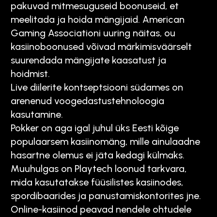
pakuvad mitmesuguseid boonuseid, et
meelitada ja hoida mängijaid. American
Gaming Associationi uuring näitas, ou
kasiinoboonused võivad märkimisväärselt
suurendada mängijate kaasatust ja
hoidmist.
Live diilerite kontseptsiooni südames on
arenenud voogedastustehnoloogia
kasutamine.
Pokker on aga igal juhul üks Eesti kõige
populaarsem kasiinomäng, mille ainulaadne
hasartne olemus ei jäta kedagi külmaks.
Muuhulgas on Playtech loonud tarkvara,
mida kasutatakse füüsilistes kasiinodes,
spordibaarides ja panustamiskontorites jne.
Online-kasiinod peavad nendele ohtudele