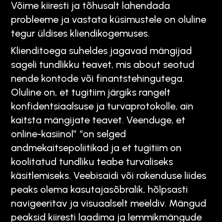
Võime kiiresti ja tõhusalt lahendada
probleeme ja vastata küsimustele on oluline
tegur üldises kliendikogemuses.
Klienditoega suheldes jagavad mängijad
sageli tundlikku teavet, mis about seotud
nende kontode või finantstehingutega.
Oluline on, et tugitiim järgiks rangelt
konfidentsiaalsuse ja turvaprotokolle, ain
kaitsta mängijate teavet. Veenduge, et
online-kasiinol” “on selged
andmekaitsepoliitikad ja et tugitiim on
koolitatud tundliku teabe turvaliseks
käsitlemiseks. Veebisaidi või rakenduse liides
peaks olema kasutajasõbralik, hõlpsasti
navigeeritav ja visuaalselt meeldiv. Mängud
peaksid kiiresti laadima ja lemmikmängude