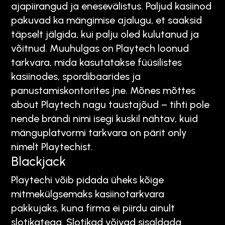
ajapiirangud ja enesevälistus. Paljud kasiinod
pakuvad ka mängimise ajalugu, et saaksid
täpselt jälgida, kui palju oled kulutanud ja
võitnud. Muuhulgas on Playtech loonud
tarkvara, mida kasutatakse füüsilistes
kasiinodes, spordibaarides ja
panustamiskontorites jne. Mõnes mõttes
about Playtech nagu taustajõud – tihti pole
nende brändi nimi isegi kuskil nähtav, kuid
mänguplatvormi tarkvara on pärit only
nimelt Playtechist.
Blackjack
Playtechi võib pidada üheks kõige
mitmekülgsemaks kasiinotarkvara
pakkujaks, kuna firma ei piirdu ainult
slotikatega. Slotikad võivad sisaldada