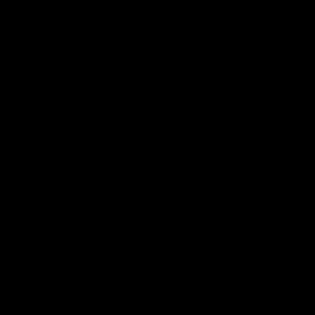
Date:
24 de octubre de 2025
ie