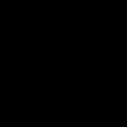
t Het & Beste Win Strateg