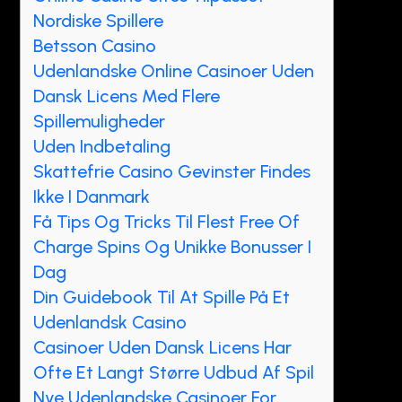
Nordiske Spillere
Betsson Casino
Udenlandske Online Casinoer Uden
Dansk Licens Med Flere
Spillemuligheder
Uden Indbetaling
Skattefrie Casino Gevinster Findes
Ikke I Danmark
Få Tips Og Tricks Til Flest Free Of
Charge Spins Og Unikke Bonusser I
Dag
Din Guidebook Til At Spille På Et
Udenlandsk Casino
Casinoer Uden Dansk Licens Har
Ofte Et Langt Større Udbud Af Spil
Nye Udenlandske Casinoer For