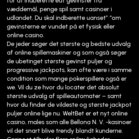
for at indberette eat gevinster fra
væddemål, penge spil samt casinoer i
udlandet. Du skal indberette uanset” “om
gevinsterne er vundet på et fysisk eller
online casino.
De jeder søger det største og bedste udvalg
af online spillemaskiner og som også søger
de ubetinget største gevinst puljer og
progressive jackpots, kan ofte være i samme
condition som mange pokerspillere også er
we. Vil du ze hvor du locater det absolut
største udvalg af spilleautomater – samt
hvor du finder de vildeste og største jackpot
puljer online lige nu. WeltBet er et nyt online
casino, males som alle Bellona N. V. -kasinoer
vil det snart blive trendy blandt kunderne.