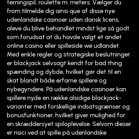
terningspil, roulette m. meters. Vælger du
from tilmelde dig ainsi que af disse nye
udenlandske casinoer uden dansk licens,
aleve du blive behandlet mindst lige så godt
som forudsat at du havde valgt et andet
online casino eller spilleside we udlandet.
Med enkle regler og strategiske beslutninger
er blackjack selvsagt kendt for bad thing
spænding og dybde, hvilket gør det til en
skat blandt både erfarne spillere og
nybegyndere. På udenlandske casinoer kan
spillere nyde en række alsidige blackjack-
varianter med forskellige indsatsgrænser og
bonusfunktioner, hvilket giver mulighed for
en skræddersyet spiloplevelse. Selvom dieser
er risici ved at spille på udenlandske