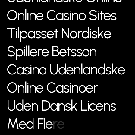
O
n
l
i
n
e
C
a
s
i
n
o
S
i
t
e
s
T
i
l
p
a
s
s
e
t
N
o
r
d
i
s
k
e
S
p
i
l
l
e
r
e
B
e
t
s
s
o
n
C
a
s
i
n
o
U
d
e
n
l
a
n
d
s
k
e
O
n
l
i
n
e
C
a
s
i
n
o
e
r
U
d
e
n
D
a
n
s
k
L
i
c
e
n
s
M
e
d
F
l
e
r
e