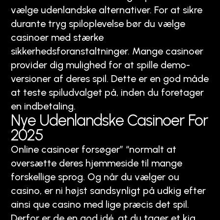
vælge udenlandske alternativer. For at sikre
durante tryg spiloplevelse bør du vælge
casinoer med stærke
sikkerhedsforanstaltninger. Mange casinoer
provider dig mulighed for at spille demo-
versioner af deres spil. Dette er en god måde
at teste spiludvalget på, inden du foretager
en indbetaling.
Nye Udenlandske Casinoer For
2025
Online casinoer forsøger” “normalt at
oversætte deres hjemmeside til mange
forskellige sprog. Og når du vælger ou
casino, er ni højst sandsynligt på udkig efter
ainsi que casino med lige præcis det spil.
Derfor er de en god idé, at du tager et kig