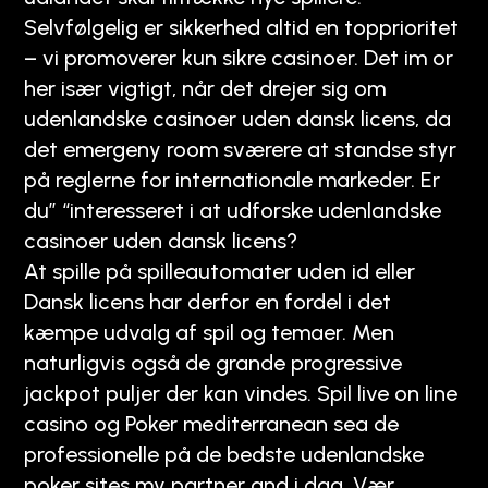
Selvfølgelig er sikkerhed altid en topprioritet
– vi promoverer kun sikre casinoer. Det im or
her især vigtigt, når det drejer sig om
udenlandske casinoer uden dansk licens, da
det emergeny room sværere at standse styr
på reglerne for internationale markeder. Er
du” “interesseret i at udforske udenlandske
casinoer uden dansk licens?
At spille på spilleautomater uden id eller
Dansk licens har derfor en fordel i det
kæmpe udvalg af spil og temaer. Men
naturligvis også de grande progressive
jackpot puljer der kan vindes. Spil live on line
casino og Poker mediterranean sea de
professionelle på de bedste udenlandske
poker sites my partner and i dag. Vær