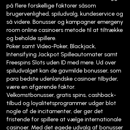
på flere forskellige faktorer såsom
brugervenlighed, spiludvalg, kundeservice og
så videre. Bonusser og kampagner emergeny
room online casinoers metode til at tiltrække
og beholde spillere.
Poker samt Video-Poker, Blackjack,
Intensifying Jackpot Spilleautomater samt
Freespins Slots uden ID med mere. Ud over
spiludvalget kan de gavmilde bonusser, som
para bedste udenlandske casinoer tilbyder,
være en afgørende faktor.
Velkomstbonusser, gratis spins, cashback-
tilbud og loyalitetsprogrammer udgør blot
nogle af de incitamenter, der gør det
fristende for spillere at vælge internationale
casinoer. Med det øgede udvalg af bonusser