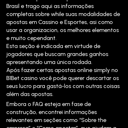
Brasil e trago aqui as informações
completas sobre while suas modalidades de
apostas em Cassino e Esportes, asi como
usar a organizacion, os melhores elementos
e muito cependant.
Esta seção é indicada em virtude de
jogadores que buscam grandes ganhos
apresentando uma única rodada.
Após fazer certas apostas online simply no
B1Bet casino você pode querer descartar os
seus lucro para gastá-los com outras coisas
além das apostas.
Embora o FAQ esteja em fase de
construção, encontrei informações
relevantes em seções como “Sobre the