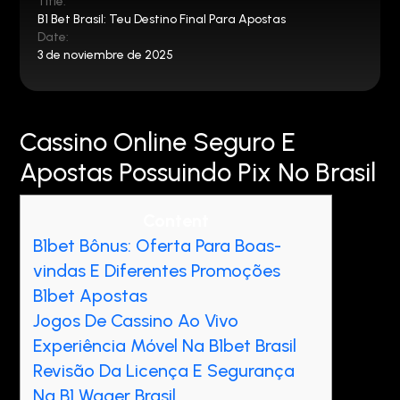
Title:
B1 Bet Brasil: Teu Destino Final Para Apostas
Date:
3 de noviembre de 2025
Cassino Online Seguro E
Apostas Possuindo Pix No Brasil
Content
B1bet Bônus: Oferta Para Boas-
vindas E Diferentes Promoções
B1bet Apostas
Jogos De Cassino Ao Vivo
Experiência Móvel Na B1bet Brasil
Revisão Da Licença E Segurança
Na B1 Wager Brasil