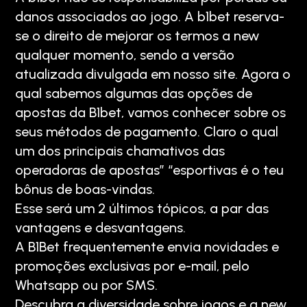
danos associados ao jogo. A b1bet reserva-
se o direito de mejorar os termos a new
qualquer momento, sendo a versão
atualizada divulgada em nosso site. Agora o
qual sabemos algumas das opções de
apostas da B1bet, vamos conhecer sobre os
seus métodos de pagamento. Claro o qual
um dos principais chamativos das
operadoras de apostas” “esportivas é o teu
bônus de boas-vindas.
Esse será um 2 últimos tópicos, a par das
vantagens e desvantagens.
A B1Bet frequentemente envia novidades e
promoções exclusivas por e-mail, pelo
Whatsapp ou por SMS.
Descubra a diversidade sobre jogos e a new