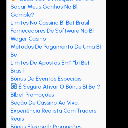
Sacar Meus Ganhos Na B1
Gamble?
Limites No Cassino B1 Bet Brasil
Fornecedores De Software No B1
Wager Casino
Métodos De Pagamento De Uma B1
Bet
Limites De Apostas Em” “b1 Bet
Brasil
Bônus De Eventos Especiais
É Seguro Ativar O Bônus B1 Bet?
B1bet Promoções
Seção De Cassino Ao Vivo:
Experiência Realista Com Traders
Reais
Bônus Elizabeth Promoções