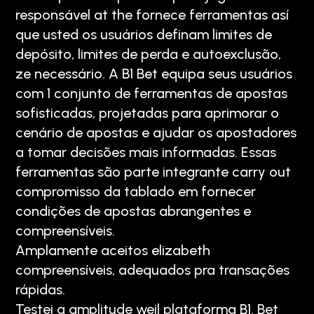
responsável at the fornece ferramentas así
que usted os usuários definam limites de
depósito, limites de perda e autoexclusão,
ze necessário. A B1 Bet equipa seus usuários
com 1 conjunto de ferramentas de apostas
sofisticadas, projetadas para aprimorar o
cenário de apostas e ajudar os apostadores
a tomar decisões mais informadas. Essas
ferramentas são parte integrante carry out
compromisso da tablado em fornecer
condições de apostas abrangentes e
compreensíveis.
Amplamente aceitos elizabeth
compreensíveis, adequados pra transações
rápidas.
Testei a amplitude weil plataforma B1. Bet