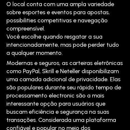
O local conta com uma ampla variedade
sobre esportes e eventos para apostas,
possibilities competitivas e navegação
compreensível.
Você escolhe quando resgatar a sua
intencionadamente, mas pode perder tudo
a qualquer momento.
Modernas e seguros, as carteiras eletrônicas
como PayPal, Skrill e Neteller disponibilizam
uma camada adicional de privacidade. Elas
são populares durante seu rápido tempo de
processamento electronic são a mais
interessante opção para usuários que
buscam eficiência e segurança na suas
transações. Considerada uma plataforma
confiável e popular no meio dos