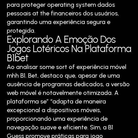
para proteger operating system dados
pessoais at the financeiros dos usuários,
garantindo uma experiência segura e
protegida.
Explorando A Emoção Dos
Jogos Lotéricos Na Plataforma
B1bet
Ao analisar some sort of experiência móvel
mhh B1. Bet, destaco que, apesar de uma
ausência de programas dedicados, a versão
web móvel é notavelmente otimizada. A
plataforma se” “adapta de maneira
excepcional a dispositivos móveis,
proporcionando uma experiência de
navegação suave e eficiente. Sim, a B1
Guess promove práticas para jogo