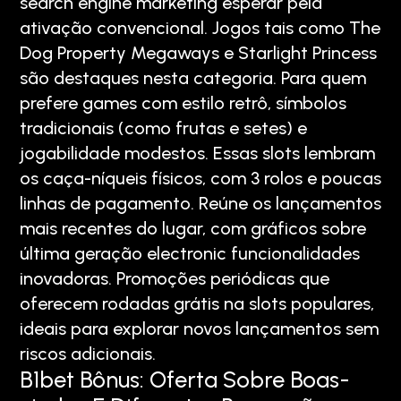
search engine marketing esperar pela
ativação convencional. Jogos tais como The
Dog Property Megaways e Starlight Princess
são destaques nesta categoria. Para quem
prefere games com estilo retrô, símbolos
tradicionais (como frutas e setes) e
jogabilidade modestos. Essas slots lembram
os caça-níqueis físicos, com 3 rolos e poucas
linhas de pagamento. Reúne os lançamentos
mais recentes do lugar, com gráficos sobre
última geração electronic funcionalidades
inovadoras. Promoções periódicas que
oferecem rodadas grátis na slots populares,
ideais para explorar novos lançamentos sem
riscos adicionais.
B1bet Bônus: Oferta Sobre Boas-