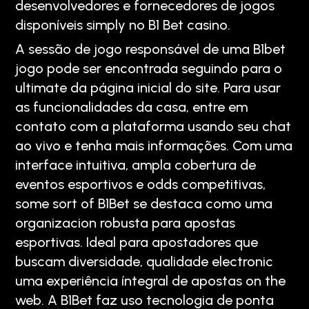
desenvolvedores e fornecedores de jogos
disponíveis simply no B1 Bet casino.
A sessão de jogo responsável de uma B1bet
jogo pode ser encontrada seguindo para o
ultimate da página inicial do site. Para usar
as funcionalidades da casa, entre em
contato com a plataforma usando seu chat
ao vivo e tenha mais informações. Com uma
interface intuitiva, ampla cobertura de
eventos esportivos e odds competitivas,
some sort of B1Bet se destaca como uma
organizacion robusta para apostas
esportivas. Ideal para apostadores que
buscam diversidade, qualidade electronic
uma experiência íntegral de apostas on the
web. A B1Bet faz uso tecnologia de ponta