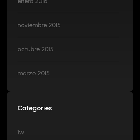
enero 2016
noviembre 2015
octubre 2015
marzo 2015
Categories
1w