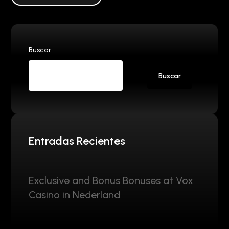
Buscar
Buscar
Entradas Recientes
Exclusive and Bonus Bonuses at Vox
Casino in Nederland