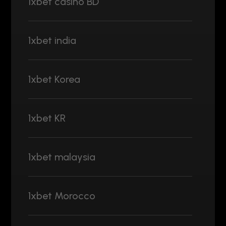
1xbet casino BD
1xbet india
1xbet Korea
1xbet KR
1xbet malaysia
1xbet Morocco