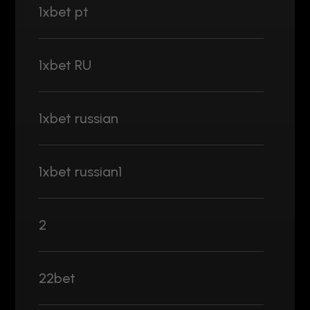
1xbet pt
1xbet RU
1xbet russian
1xbet russian1
2
22bet