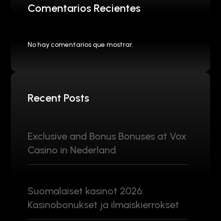
Comentarios Recientes
No hay comentarios que mostrar.
Recent Posts
Exclusive and Bonus Bonuses at Vox
Casino in Nederland
Suomalaiset kasinot 2026:
Kasinobonukset ja ilmaiskierrokset