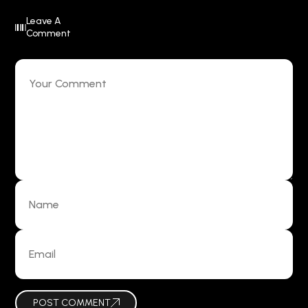
Leave A
Comment
POST COMMENT