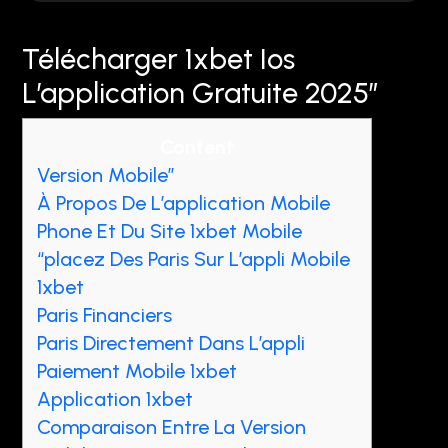
Télécharger 1xbet Ios
L’application Gratuite 2025″
Content
Version Mobile”
À Propos De L’application Mobile
Phone Et Du Site 1xbet Mobile
“placez Des Paris Sur L’appli Mobile
1xbet
Paris Financiers
Paris Directement Dans L’appli
Paiement Mobile 1xbet
Application 1xbet
Comparaison Entre La Version