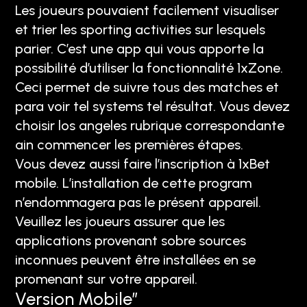
Les joueurs pouvaient facilement visualiser
et trier les sporting activities sur lesquels
parier. C’est une app qui vous apporte la
possibilité d’utiliser la fonctionnalité 1xZone.
Ceci permet de suivre tous des matches et
para voir tel systems tel résultat. Vous devez
choisir los angeles rubrique correspondante
ain commencer les premières étapes.
Vous devez aussi faire l’inscription à 1xBet
mobile. L’installation de cette program
n’endommagera pas le présent appareil.
Veuillez les joueurs assurer que les
applications provenant sobre sources
inconnues peuvent être installées en se
promenant sur votre appareil.
Version Mobile”