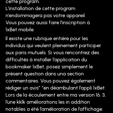
cette program.
L’installation de cette program
n’endommagera pas votre appareil.
Vous pouvez aussi faire l’inscription à
1xBet mobile.
Il existe une rubrique entière pour les
individus qui veulent pleinement participer
aux paris mutuels. Si vous rencontrez des
difficultés à installer l’application du
bookmaker 1xBet, posez simplement le
présent question dans una section
commentaires. Vous pouvez également
rédiger un avis” “en déambulant l’appli 1xBet.
Lors de la écoulement entre ma version 16. 3,
l’une kklk améliorations les in addition
notables a été l’amélioration de l’affichage.