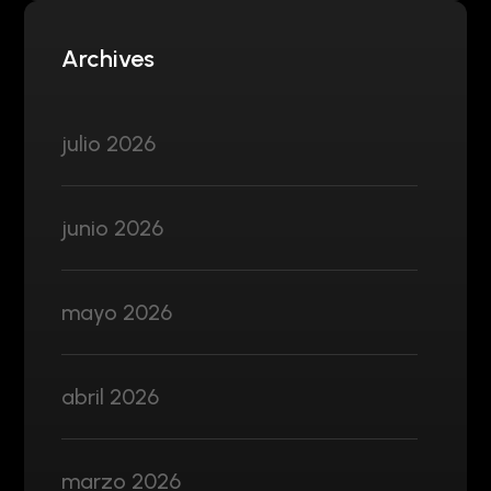
Archives
julio 2026
junio 2026
mayo 2026
abril 2026
marzo 2026