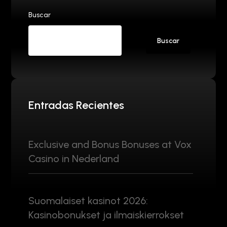
Buscar
Buscar
Entradas Recientes
Exclusive and Bonus Bonuses at Vox
Casino in Nederland
Suomalaiset kasinot 2026:
Kasinobonukset ja ilmaiskierrokset