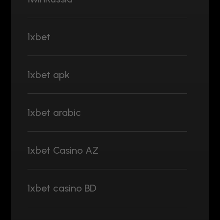
1xbet
1xbet apk
1xbet arabic
1xbet Casino AZ
1xbet casino BD