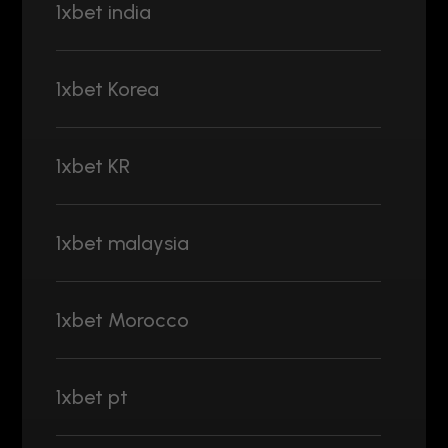
1xbet india
1xbet Korea
1xbet KR
1xbet malaysia
1xbet Morocco
1xbet pt