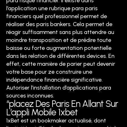
para risque financier. Il existe dans
l’application une rubrique para paris
financiers quel professionnel permet de
réaliser des paris bankers. Cela permet de
réagir suffisamment sans plus attendre au
moindre transposition et de prédire toute
baisse ou forte augmentation potentielle
dans les relation de différentes devices. En
effet, cette manière de parier peut devenir
votre base pour ze construire une
indépendance financière significative.
Autoriser l’installation d’applications para
sources inconnues.
“placez Des Paris En Allant Sur
L’appli Mobile 1xbet
1xBet est un bookmaker actualisé, dont