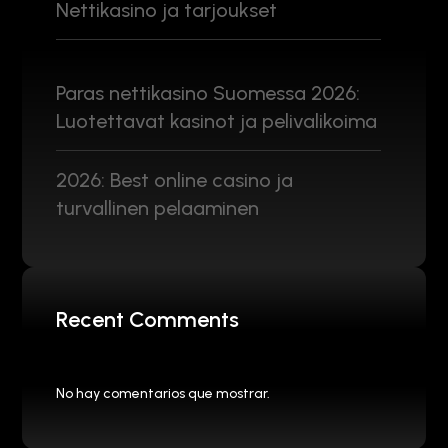
Nettikasino ja tarjoukset
Paras nettikasino Suomessa 2026:
Luotettavat kasinot ja pelivalikoima
2026: Best online casino ja
turvallinen pelaaminen
Recent Comments
No hay comentarios que mostrar.