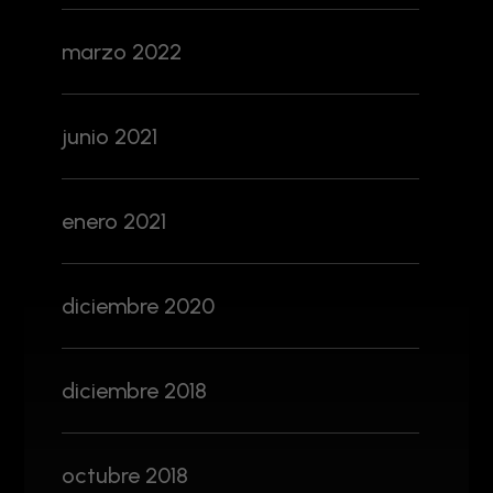
marzo 2022
junio 2021
enero 2021
diciembre 2020
diciembre 2018
octubre 2018