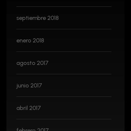
septiembre 2018
enero 2018
agosto 2017
junio 2017
abril 2017
febrero 2017