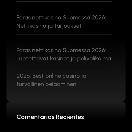
Paras nettikasino Suomessa 2026:
Nettikasino ja tarjoukset
Paras nettikasino Suomessa 2026:
Luotettavat kasinot ja pelivalikoima
2026: Best online casino ja
turvallinen pelaaminen
Comentarios Recientes