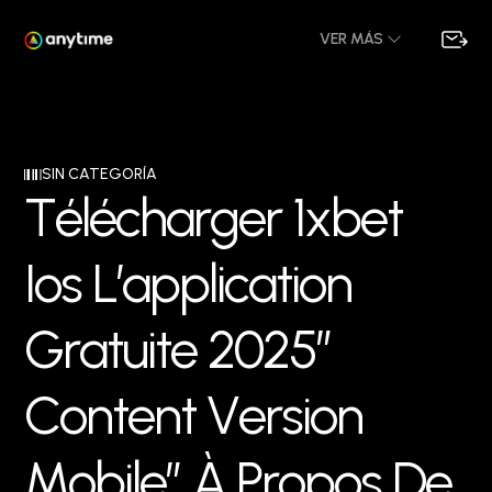
VER MÁS
SIN CATEGORÍA
T
é
l
é
c
h
a
r
g
e
r
1
x
b
e
t
I
o
s
L
’
a
p
p
l
i
c
a
t
i
o
n
G
r
a
t
u
i
t
e
2
0
2
5
″
C
o
n
t
e
n
t
V
e
r
s
i
o
n
M
o
b
i
l
e
”
À
P
r
o
p
o
s
D
e