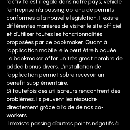
l’activité est illégale dans notre pays, vehicle
l’entreprise n’a passing obtenu de permits
conformes à la nouvelle législation. Il existe
différentes manières de visiter le site officiel
et d’utiliser toutes les fonctionnalités
proposées par ce bookmaker. Quant à
l’application mobile, elle peut être bloquée.
Le bookmaker offer un très great nombre de
added bonus divers. L’installation de
l’application permet sobre recevoir un
benefit supplémentaire.
Si toutefois des utilisateurs rencontrent des
problèmes, ils peuvent les résoudre
directement grâce à l’aide de nos co-
workers.
Il n’existe passing d’autres points négatifs à