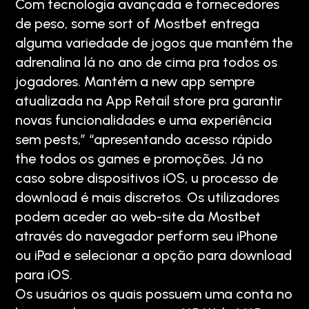
Com tecnologia avançada e fornecedores
de peso, some sort of Mostbet entrega
alguma variedade de jogos que mantém the
adrenalina lá no ano de cima pra todos os
jogadores. Mantém a new app sempre
atualizada na App Retail store pra garantir
novas funcionalidades e uma experiência
sem pests,” “apresentando acesso rápido
the todos os games e promoções. Já no
caso sobre dispositivos iOS, u processo de
download é mais discretos. Os utilizadores
podem aceder ao web-site da Mostbet
através do navegador perform seu iPhone
ou iPad e selecionar a opção para download
para iOS.
Os usuários os quais possuem uma conta no