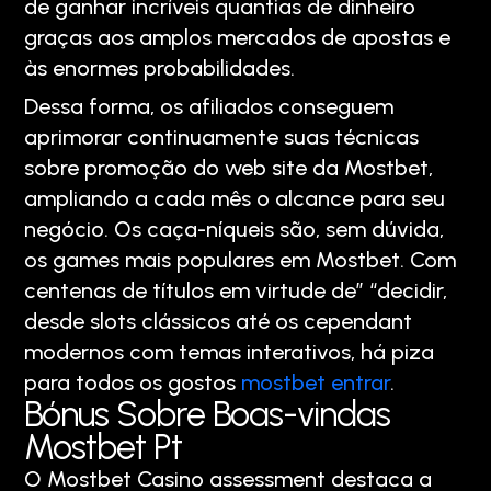
de ganhar incríveis quantias de dinheiro
graças aos amplos mercados de apostas e
às enormes probabilidades.
Dessa forma, os afiliados conseguem
aprimorar continuamente suas técnicas
sobre promoção do web site da Mostbet,
ampliando a cada mês o alcance para seu
negócio. Os caça-níqueis são, sem dúvida,
os games mais populares em Mostbet. Com
centenas de títulos em virtude de” “decidir,
desde slots clássicos até os cependant
modernos com temas interativos, há piza
para todos os gostos
mostbet entrar
.
Bónus Sobre Boas-vindas
Mostbet Pt
O Mostbet Casino assessment destaca a