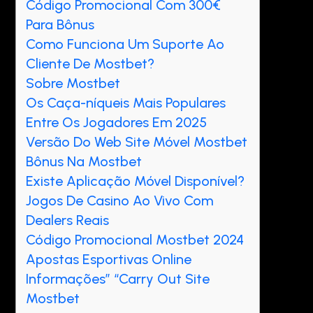
Código Promocional Com 300€
Para Bônus
Como Funciona Um Suporte Ao
Cliente De Mostbet?
Sobre Mostbet
Os Caça-níqueis Mais Populares
Entre Os Jogadores Em 2025
Versão Do Web Site Móvel Mostbet
Bônus Na Mostbet
Existe Aplicação Móvel Disponível?
Jogos De Casino Ao Vivo Com
Dealers Reais
Código Promocional Mostbet 2024
Apostas Esportivas Online
Informações” “Carry Out Site
Mostbet