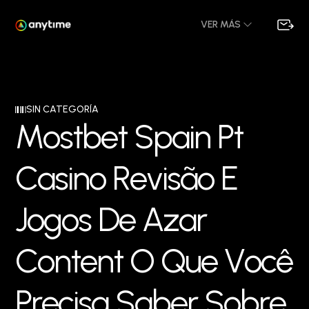
VER MÁS
SIN CATEGORÍA
M
o
s
t
b
e
t
S
p
a
i
n
P
t
C
a
s
i
n
o
R
e
v
i
s
ã
o
E
J
o
g
o
s
D
e
A
z
a
r
C
o
n
t
e
n
t
O
Q
u
e
V
o
c
ê
P
r
e
c
i
s
a
S
a
b
e
r
S
o
b
r
e