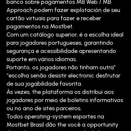
banco sobre pagamentos MB Web / MB
Approach podem fazer explotación de seu
cartão virtuais para fazer e receber
pagamentos na Mostbet.
Com um catálogo superior, é a escolha ideal
para jogadores portugueses, garantindo
segurança e acessibilidade apresentando
suporte em vários idiomas.
Portanto, os jogadores não tinham outra”
“escolha senão desistir electronic desfrutar
de sua jogabilidade favorita.
Às vezes, the plataforma os distribui aos
jogadores por meio de boletins informativos
ou no ano de sites parceiros.
Todos operating-system esportes na
Mostbet Brasil dão the você a opportunity