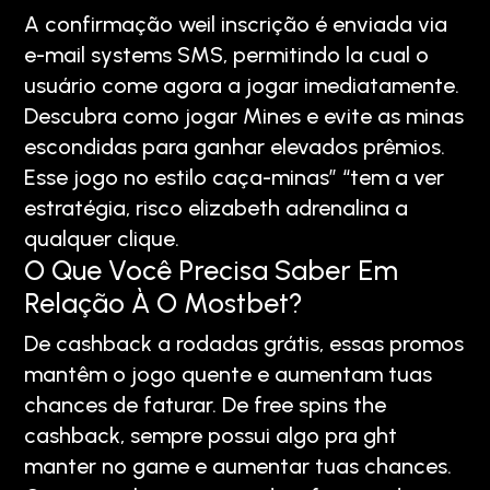
A confirmação weil inscrição é enviada via
e-mail systems SMS, permitindo la cual o
usuário come agora a jogar imediatamente.
Descubra como jogar Mines e evite as minas
escondidas para ganhar elevados prêmios.
Esse jogo no estilo caça-minas” “tem a ver
estratégia, risco elizabeth adrenalina a
qualquer clique.
O Que Você Precisa Saber Em
Relação À O Mostbet?
De cashback a rodadas grátis, essas promos
mantêm o jogo quente e aumentam tuas
chances de faturar. De free spins the
cashback, sempre possui algo pra ght
manter no game e aumentar tuas chances.