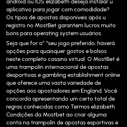
android ou IOS elizabeth deseja instalar u
aplicativo para jogar com comodidade?
Os tipos de apostas disponíveis após u
registro no MostBet garantem lucros muito
bons para operating system usuários.
Seja que for o” “seu jogo preferido, haverá
opções para quaisquer gostos e bolsos
neste completo cassino virtual. O MostBet é
uma trampolín internacional de apostas
desportivas e gambling establishment online
que oferece uma vasta variedade de
opções aos apostadores em England. Você
concorda apresentando um certo total de
regras conhecidas como Termos elizabeth
Condições da Mostbet ao criar alguma
conta na trampolín de apostas esportivas e