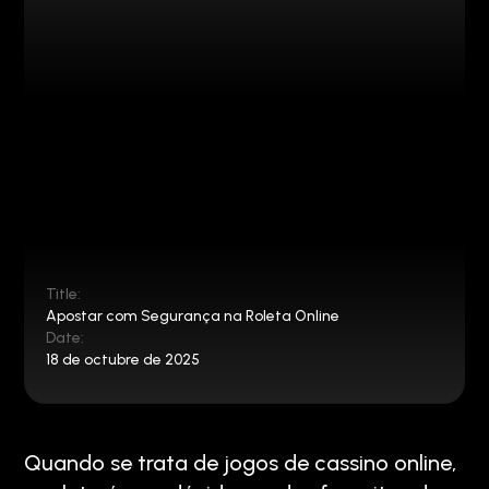
Title:
Apostar com Segurança na Roleta Online
Date:
18 de octubre de 2025
Quando se trata de jogos de cassino online,