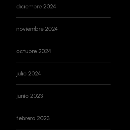
diciembre 2024
noviembre 2024
octubre 2024
julio 2024
junio 2023
febrero 2023