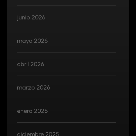
junio 2026
mayo 2026
abril 2026
marzo 2026
enero 2026
diciembre 2025