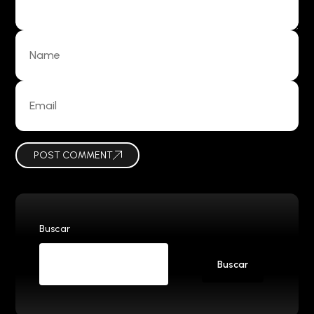
POST COMMENT
Buscar
Buscar