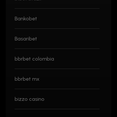
Bankobet
Basaribet
bbrbet colombia
bbrbet mx
bizzo casino