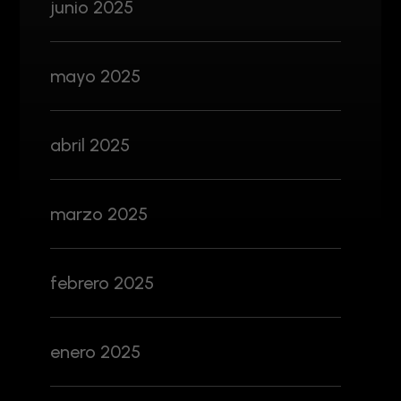
junio 2025
mayo 2025
abril 2025
marzo 2025
febrero 2025
enero 2025