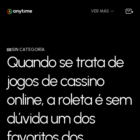
VER MÁS
SIN CATEGORÍA
Q
u
a
n
d
o
s
e
t
r
a
t
a
d
e
j
o
g
o
s
d
e
c
a
s
s
i
n
o
o
n
l
i
n
e
,
a
r
o
l
e
t
a
é
s
e
m
d
ú
v
i
d
a
u
m
d
o
s
f
a
v
o
r
i
t
o
s
d
o
s