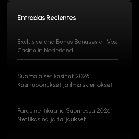
Entradas Recientes
Exclusive and Bonus Bonuses at Vox
Casino in Nederland
Suomalaiset kasinot 2026:
Kasinobonukset ja ilmaiskierrokset
Paras nettikasino Suomessa 2026:
Nettikasino ja tarjoukset