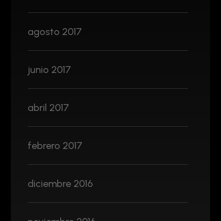
agosto 2017
junio 2017
abril 2017
febrero 2017
diciembre 2016