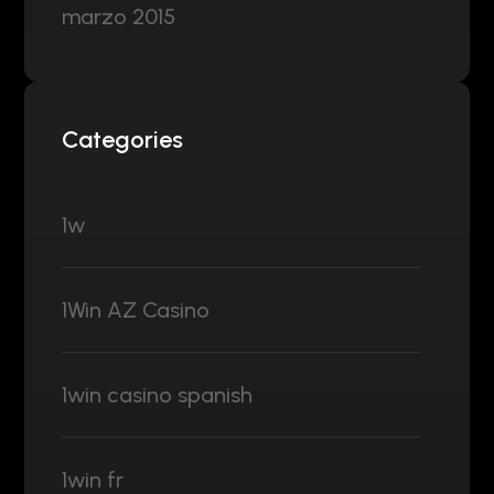
marzo 2015
Categories
1w
1Win AZ Casino
1win casino spanish
1win fr