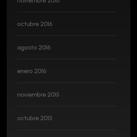
noviembre 2016
octubre 2016
agosto 2016
enero 2016
noviembre 2015
octubre 2015