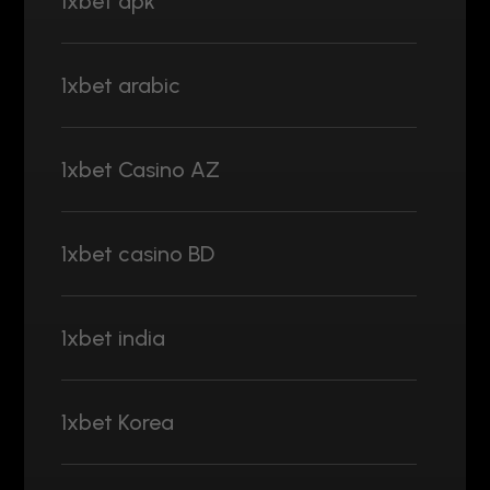
1xbet apk
1xbet arabic
1xbet Casino AZ
1xbet casino BD
1xbet india
1xbet Korea