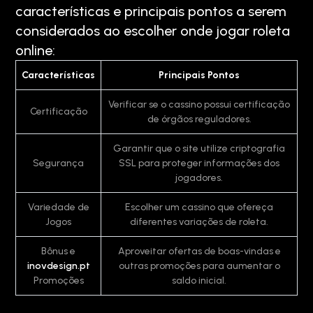
características e principais pontos a serem
considerados ao escolher onde jogar roleta
online:
Características
Principais Pontos
Verificar se o cassino possui certificação
Certificação
de órgãos reguladores.
Garantir que o site utilize criptografia
Segurança
SSL para proteger informações dos
jogadores.
Variedade de
Escolher um cassino que ofereça
Jogos
diferentes variações de roleta.
Bônus e
Aproveitar ofertas de boas-vindas e
inovdesign.pt
outras promoções para aumentar o
Promoções
saldo inicial.