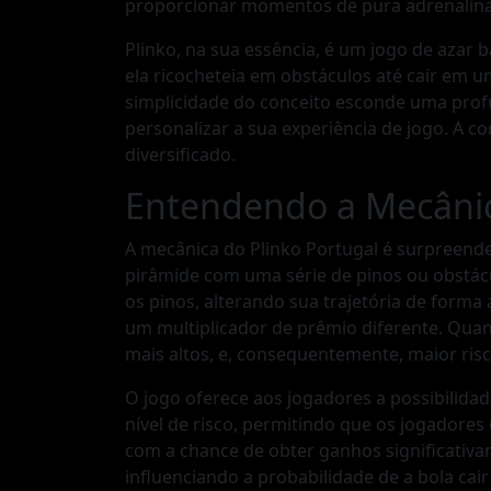
proporcionar momentos de pura adrenalina
Plinko, na sua essência, é um jogo de azar
ela ricocheteia em obstáculos até cair em u
simplicidade do conceito esconde uma profu
personalizar a sua experiência de jogo. A c
diversificado.
Entendendo a Mecânic
A mecânica do Plinko Portugal é surpreend
pirâmide com uma série de pinos ou obstácu
os pinos, alterando sua trajetória de forma
um multiplicador de prêmio diferente. Quan
mais altos, e, consequentemente, maior risc
O jogo oferece aos jogadores a possibilidade
nível de risco, permitindo que os jogadore
com a chance de obter ganhos significativa
influenciando a probabilidade de a bola ca