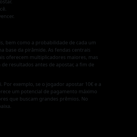
ostar.
cê.
vencer.
veis, bem como a probabilidade de cada um
na base da pirâmide. As fendas centrais
ais oferecem multiplicadores maiores, mas
e resultados antes de apostar, a fim de
. Por exemplo, se o jogador apostar 10€ e a
oferece um potencial de pagamento máximo
adores que buscam grandes prêmios. No
aixa.