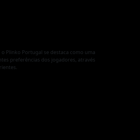
s, o Plinko Portugal se destaca como uma
ntes preferências dos jogadores, através
rientes.