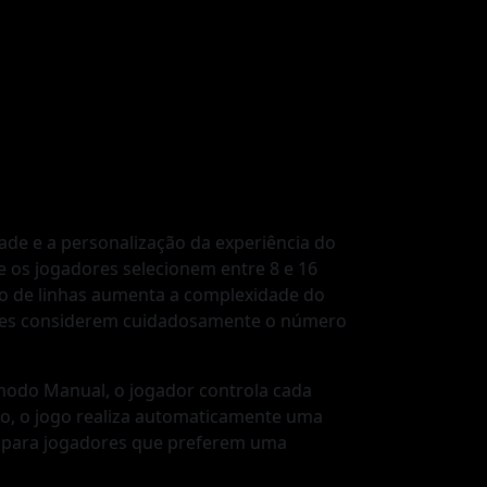
ade e a personalização da experiência do
 os jogadores selecionem entre 8 e 16
ro de linhas aumenta a complexidade do
ores considerem cuidadosamente o número
odo Manual, o jogador controla cada
to, o jogo realiza automaticamente uma
al para jogadores que preferem uma