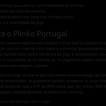
 linhas para alterar a probabilidade de acertos.
vidual de cada lançamento.
aticamente com base nas configurações.
 e a volatilidade do jogo.
ra o Plinko Portugal
zar, existem algumas estratégias e dicas que os jogadore
ar com um nível de risco baixo e aumentar gradualmente 
s se familiarizem com a mecânica do jogo e desenvolvam 
r o orçamento de forma eficaz. Os jogadores devem definir
 mesmo que estejam a perder.
 é um jogo de azar e que não existe uma estratégia garant
ma responsável, os jogadores podem aumentar as suas cha
cial entender que o RTP de 99% indica que, em média, 99% 
ogador individualmente receberá esse retorno.
 se familiarizar com o jogo.