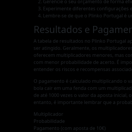
Gerencie o seu orçamento de forma efica
Experimente diferentes configurações e
Lembre-se de que o Plinko Portugal é um
Resultados e Pagamen
A tabela de resultados no Plinko Portugal 
ser atingido. Geralmente, os multiplicadore
oferecem multiplicadores menores, mas com
com menor probabilidade de acerto. É impor
entender os riscos e recompensas associado
O pagamento é calculado multiplicando o val
bola cair em uma fenda com um multiplicad
de até 1000 vezes o valor da aposta inicia
entanto, é importante lembrar que a probabi
Multiplicador
Probabilidade
Pagamento (com aposta de 10€)