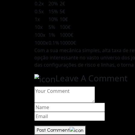
0.2x
20%
2€
0.5x
15%
5€
1x
10%
10€
10x
5%
100€
100x
1%
1000€
1000x
0.1%
10000€
Com a sua mecânica simples, alta taxa de re
opção interessante no vasto universo dos jo
das configurações de risco e linhas, o torna
Leave A Comment
Post Comment