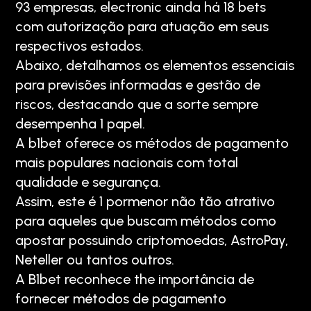
93 empresas, electronic ainda há 18 bets
com autorização para atuação em seus
respectivos estados.
Abaixo, detalhamos os elementos essenciais
para previsões informadas e gestão de
riscos, destacando que a sorte sempre
desempenha 1 papel.
A b1bet oferece os métodos de pagamento
mais populares nacionais com total
qualidade e segurança.
Assim, este é 1 pormenor não tão atrativo
para aqueles que buscam métodos como
apostar possuindo criptomoedas, AstroPay,
Neteller ou tantos outros.
A B1bet reconhece the importância de
fornecer métodos de pagamento