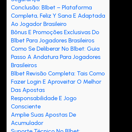
Conclusão: B1bet – Plataforma
Completa, Feliz Y Sana E Adaptada
Ao Jogador Brasileiro
Bônus E Promoções Exclusivas Do
B1bet Para Jogadores Brasileiros
Como Se Deliberar No B1bet: Guia
Passo A Andatura Para Jogadores
Brasileiros
B1bet Revisão Completa: Tais Como
Fazer Login E Aproveitar O Melhor
Das Apostas
Responsabilidade E Jogo
Consciente
Amplie Suas Apostas De
Acumulador
Suporte Técnico No B1bet: