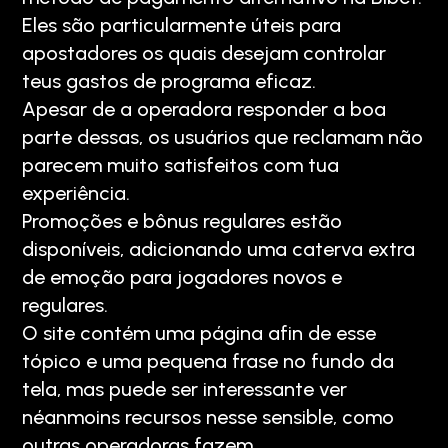
Eles são particularmente úteis para
apostadores os quais desejam controlar
teus gastos de programa eficaz.
Apesar de a operadora responder a boa
parte dessas, os usuários que reclamam não
parecem muito satisfeitos com tua
experiência.
Promoções e bônus regulares estão
disponíveis, adicionando uma caterva extra
de emoção para jogadores novos e
regulares.
O site contém uma página afin de esse
tópico e uma pequena frase no fundo da
tela, mas puede ser interessante ver
néanmoins recursos nesse sensible, como
outras operadoras fazem.