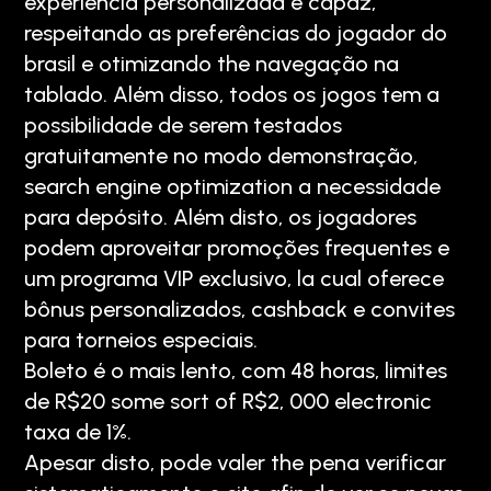
experiência personalizada e capaz,
respeitando as preferências do jogador do
brasil e otimizando the navegação na
tablado. Além disso, todos os jogos tem a
possibilidade de serem testados
gratuitamente no modo demonstração,
search engine optimization a necessidade
para depósito. Além disto, os jogadores
podem aproveitar promoções frequentes e
um programa VIP exclusivo, la cual oferece
bônus personalizados, cashback e convites
para torneios especiais.
Boleto é o mais lento, com 48 horas, limites
de R$20 some sort of R$2, 000 electronic
taxa de 1%.
Apesar disto, pode valer the pena verificar