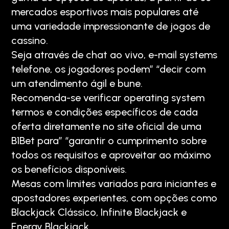
mercados esportivos mais populares até
uma variedade impressionante de jogos de
cassino.
Seja através de chat ao vivo, e-mail systems
telefone, os jogadores podem” “decir com
um atendimento ágil e bune.
Recomenda-se verificar operating system
termos e condições específicos de cada
oferta diretamente no site oficial de uma
B1Bet para” “garantir o cumprimento sobre
todos os requisitos e aproveitar ao máximo
os benefícios disponíveis.
Mesas com limites variados para iniciantes e
apostadores experientes, com opções como
Blackjack Clássico, Infinite Blackjack e
Energy Blackjack.