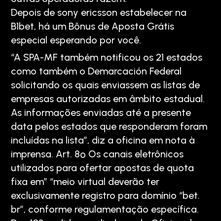
Depois de sony ericsson estabelecer na
B1bet, há um Bônus de Aposta Grátis
especial esperando por você.
“A SPA-MF também notificou os 21 estados
como também o Demarcación Federal
solicitando os quais enviassem as listas de
empresas autorizadas em âmbito estadual.
As informações enviadas até a presente
data pelos estados que responderam foram
incluídas na lista”, diz a oficina em nota à
imprensa. Art. 8º Os canais eletrônicos
utilizados para ofertar apostas de quota
fixa em” “meio virtual deverão ter
exclusivamente registro para domínio “bet.
br”, conforme regulamentação específica.