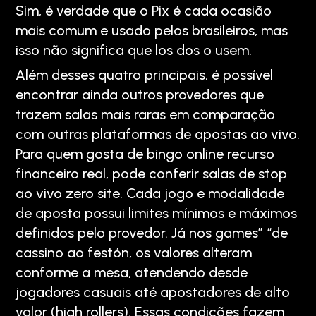
Sim, é verdade que o Pix é cada ocasião
mais comum e usado pelos brasileiros, mas
isso não significa que los dos o usem.
Além desses quatro principais, é possível
encontrar ainda outros provedores que
trazem salas mais raras em comparação
com outras plataformas de apostas ao vivo.
Para quem gosta de bingo online recurso
financeiro real, pode conferir salas de stop
ao vivo zero site. Cada jogo e modalidade
de aposta possui limites mínimos e máximos
definidos pelo provedor. Já nos games” “de
cassino ao festón, os valores alteram
conforme a mesa, atendendo desde
jogadores casuais até apostadores de alto
valor (high rollers). Essas condições fazem