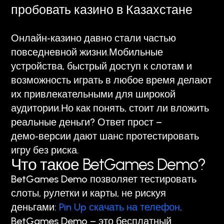
пробовать казино в Казахстане
Онлайн‑казино давно стали частью
повседневной жизни.Мобильные
устройства, быстрый доступ к слотам и
возможность играть в любое время делают
их привлекательными для широкой
аудитории.Но как понять, стоит ли вложить
реальные деньги? Ответ прост –
демо‑версии дают шанс протестировать
игру без риска.
Что такое BetGames Demo?
BetGames Demo позволяет тестировать
слоты, рулетки и карты, не рискуя
деньгами:
Pin Up скачать на телефон
.
BetGames Demo – это бесплатный