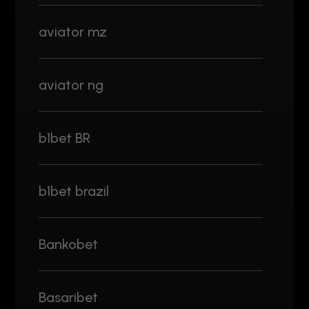
aviator mz
aviator ng
b1bet BR
b1bet brazil
Bankobet
Basaribet