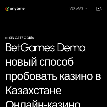
VER MÁS
SIN CATEGORÍA
B
e
t
G
a
m
e
s
D
e
m
o
:
н
о
в
ы
й
с
п
о
с
о
б
п
р
о
б
о
в
а
т
ь
к
а
з
и
н
о
в
К
а
з
а
х
с
т
а
н
е
О
н
л
а
й
н
‑
к
а
з
и
н
о