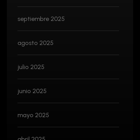
septiembre 2025
agosto 2025
julio 2025
junio 2025
mayo 2025
abril 2025