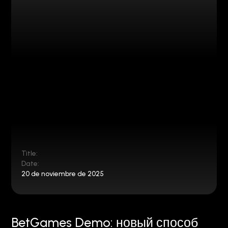
Title:
Date:
20 de noviembre de 2025
BetGames Demo: новый способ