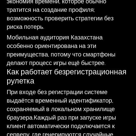
экономия времени, которое обычно
тратится на создание профиля;
возможность проверить стратегии без
риска потерь.
Мобильная аудитория Казахстана
особенно ориентирована на эти
преимущества, потому что смартфоны
делают процесс игры ещё быстрее.
Как работает безрегистрационная
рулетка
При входе без регистрации системе
выдаётся временный идентификатор,
сохраняемый в локальном хранилище
браузера.Каждый раз при запуске игры
клиент автоматически подключается к
серверу, где генерируются случайные