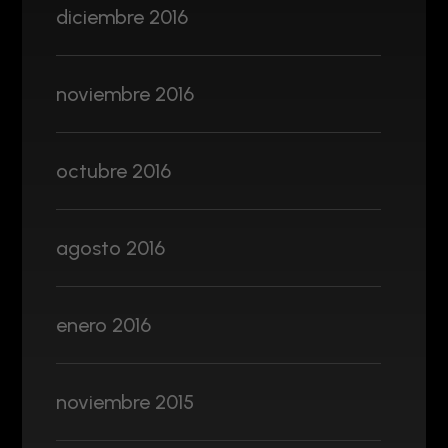
diciembre 2016
noviembre 2016
octubre 2016
agosto 2016
enero 2016
noviembre 2015