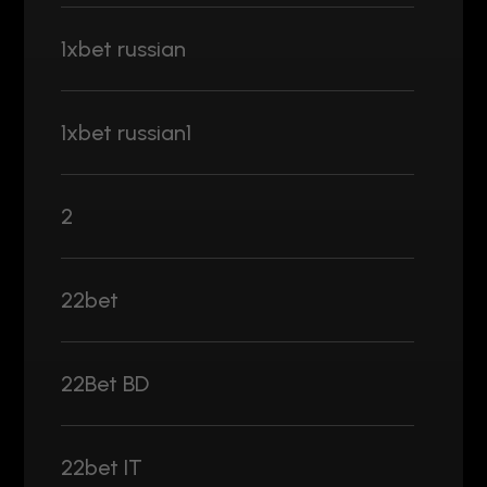
1xbet russian
1xbet russian1
2
22bet
22Bet BD
22bet IT