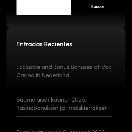
Buscar
Entradas Recientes
Exclusive and Bonus Bonuses at Vox
Casino in Nederland
Suomalaiset kasinot 2026:
Kasinobonukset ja ilmaiskierrokset