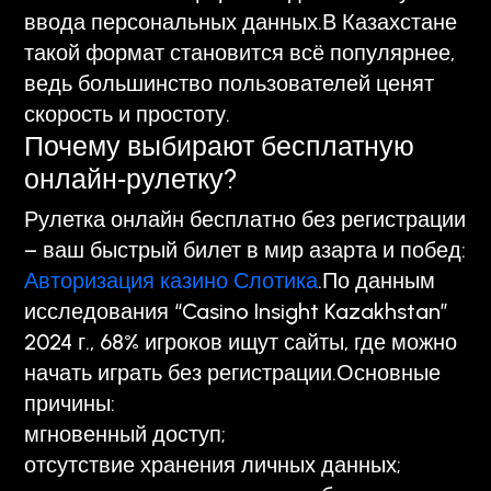
ввода персональных данных.В Казахстане
такой формат становится всё популярнее,
ведь большинство пользователей ценят
скорость и простоту.
Почему выбирают бесплатную
онлайн‑рулетку?
Рулетка онлайн бесплатно без регистрации
– ваш быстрый билет в мир азарта и побед:
Авторизация казино Слотика
.По данным
исследования “Casino Insight Kazakhstan”
2024 г., 68% игроков ищут сайты, где можно
начать играть без регистрации.Основные
причины:
мгновенный доступ;
отсутствие хранения личных данных;