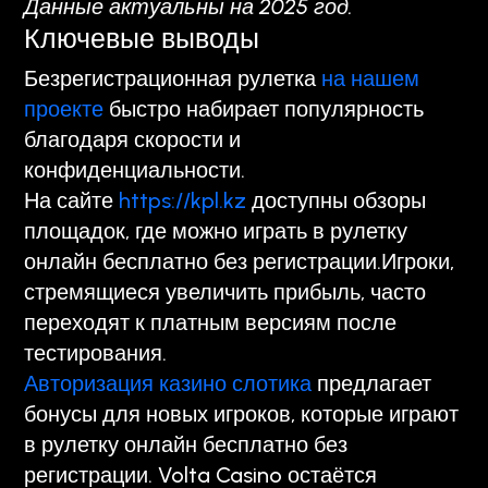
Данные актуальны на 2025 год.
Ключевые выводы
Безрегистрационная рулетка
на нашем
проекте
быстро набирает популярность
благодаря скорости и
конфиденциальности.
На сайте
https://kpl.kz
доступны обзоры
площадок, где можно играть в рулетку
онлайн бесплатно без регистрации.Игроки,
стремящиеся увеличить прибыль, часто
переходят к платным версиям после
тестирования.
Авторизация казино слотика
предлагает
бонусы для новых игроков, которые играют
в рулетку онлайн бесплатно без
регистрации. Volta Casino остаётся