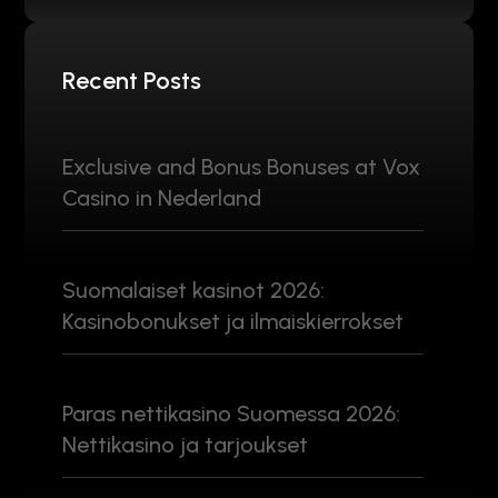
Recent Posts
Exclusive and Bonus Bonuses at Vox
Casino in Nederland
Suomalaiset kasinot 2026:
Kasinobonukset ja ilmaiskierrokset
Paras nettikasino Suomessa 2026:
Nettikasino ja tarjoukset