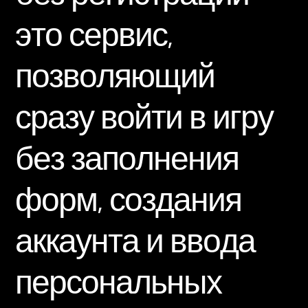
э
т
о
с
е
р
в
и
с
,
п
о
з
в
о
л
я
ю
щ
и
й
с
р
а
з
у
в
о
й
т
и
в
и
г
р
у
б
е
з
з
а
п
о
л
н
е
н
и
я
ф
о
р
м
,
с
о
з
д
а
н
и
я
а
к
к
а
у
н
т
а
и
в
в
о
д
а
п
е
р
с
о
н
а
л
ь
н
ы
х