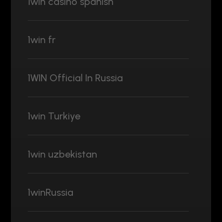
1win casino spanish
1win fr
1WIN Official In Russia
1win Turkiye
1win uzbekistan
1winRussia