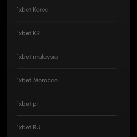
1xbet Korea
1xbet KR
1xbet malaysia
1xbet Morocco
1xbet pt
1xbet RU