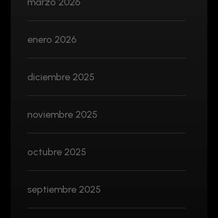
marzo 2026
enero 2026
diciembre 2025
noviembre 2025
octubre 2025
septiembre 2025