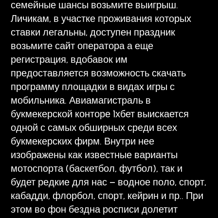
семейные шансы возьмите выигрыш.
Личикам, в участке проживания которых
ставки легальны, доступен праздник
возьмите сайт оператора а еще
регистрация, вдобавок им
предоставляется возможность скачать
программу площадки в видах игры с
мобильника. Авиамагистраль в
букмекерской конторе 1хбет выискается
одной с самых обширных среди всех
букмекерских фирм. Внутри нее
изображены как известные варианты
мотоспорта (баскетбол, футбол), так и
будет редкие для нас – водное поло, спорт,
кабадди, флорбол, спорт, кейрин и пр.. При
этом во фон бездна росписи долетит