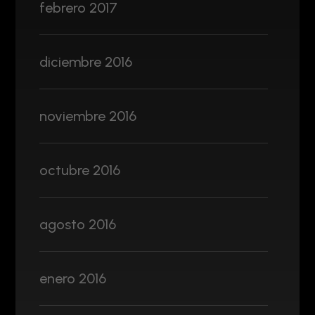
febrero 2017
diciembre 2016
noviembre 2016
octubre 2016
agosto 2016
enero 2016