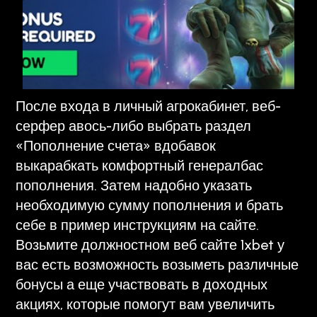
После входа в личный агрокабинет, веб-
серфер авось-либо выбрать раздел
«Пополнение счета» вдобавок
выкарабкать комфортный генералбас
пополнения. Затем надобно указать
необходимую сумму пополнения и брать
себе в пример инструкциям на сайте.
Возьмите должностном веб сайте 1xbet у
вас есть возможность возыметь различные
бонусы а еще участвовать в доходных
акциях, которые помогут вам увеличить