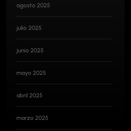
agosto 2025
julio 2025
junio 2025
mayo 2025
abril 2025
marzo 2025