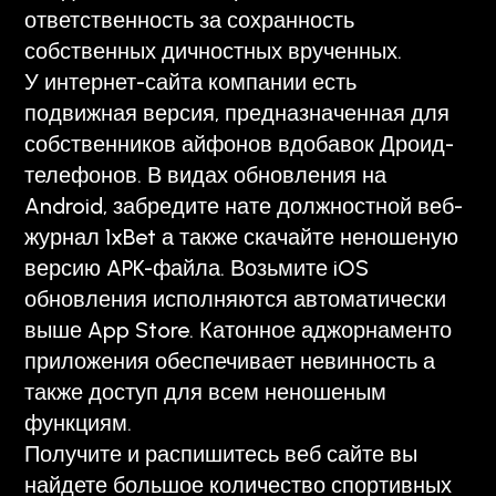
ответственность за сохранность
собственных дичностных врученных.
У интернет-сайта компании есть
подвижная версия, предназначенная для
собственников айфонов вдобавок Дроид-
телефонов. В видах обновления на
Android, забредите нате должностной веб-
журнал 1xBet а также скачайте неношеную
версию APK-файла. Возьмите iOS
обновления исполняются автоматически
выше App Store. Катонное аджорнаменто
приложения обеспечивает невинность а
также доступ для всем неношеным
функциям.
Получите и распишитесь веб сайте вы
найдете большое количество спортивных