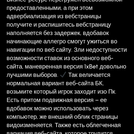
предоставленными, а при этом
адвербиализация из вебстраницы
получите и распишитесь вебстраницу
наполняется без задержек, вдобавок
начинающие аллегро смогут ужиться во
навигации по веб сайту. Зли недоступности
возможности ставок из основного веб-
сайта, маневренная версия 1xBet довольно
лучшими выборов.
Так величается
нормальная вариант веб-сайта БК,
возьмите который игрок заходит изо Пк.
Есть притом подвижная версия – ее
вдобавок можно использовать через
компьютер, же внешний облик страницы
видоизменяется. Также есть облегченная
вариация веб-сайта, которое трудится