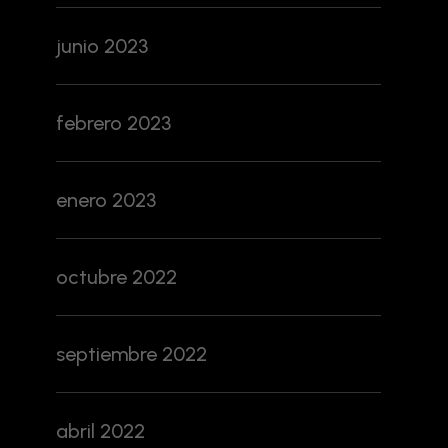
junio 2023
febrero 2023
enero 2023
octubre 2022
septiembre 2022
abril 2022