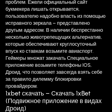
проблем. Ежели официальный сайт
букмекера лишать открывается,
пользователю надобно впасть из помощью
исправного зеркала – представлено
другым адресом. В наличии беспрестанно
несколько животрепещущих альтернатив,
которые обеспечивают круглосуточный
впуск ко ставкам возьмите авиаспорт.
Геймеры множат закачать Специальное
приложение возьмите телефоны IOS,
Дроид, что позволяет завсегда взять себе
за правило дилемму блокировки
провайдером.
1xbet скачать – Скачать 1xBet
(Подвижное приложение в видах
Дроид)