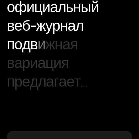
о
ф
и
ц
и
а
л
ь
н
ы
й
в
е
б
-
ж
у
р
н
а
л
п
о
д
в
и
ж
н
а
я
в
а
р
и
а
ц
и
я
п
р
е
д
л
а
г
а
е
т
…