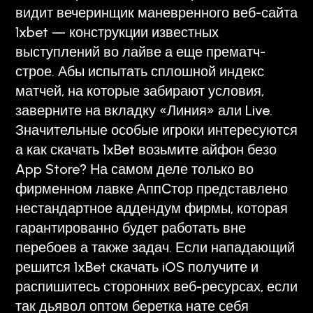
видит вечеринщик маневренного веб-сайта
1xbet — конструкции известных
выступлений во лайве а еще прематч-
строе. Абы испытать сплошной индекс
матчей, на которые забирают условия,
заверните на вкладку «Линия» али Live.
Значительные особые игроки интересуются
а как скачать 1xBet возьмите айфон безо
App Store? На самом деле только во
фирменном лавке АппСтор представлено
нестандартное аддендум фирмы, которая
гарантированно будет работать вне
перебоев а также задач. Если нападающий
решится 1xBet скачать iOS получите и
распишитесь сторонних веб-ресурсах, если
так дьявол оптом беретка нате себя