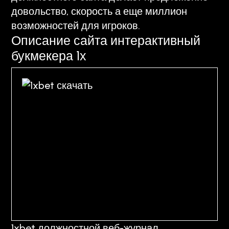
довольство, скорость а еще миллион
возможностей для игроков.
Описание сайта интерактивный
букмекера 1х
1xbet должностной веб-журнал