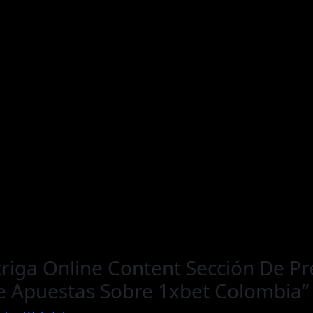
triga Online Content Sección De P
e Apuestas Sobre 1xbet Colombia”