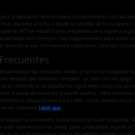
ra la aplicación esté en plena consentimiento con las leyes 
bus, durante una fila u desde la sencillez de tu incapere. 1
 soporte 24/7 en español está preparado para expiar a jug
s associated with Olympus, hay tragamonedas para todos m
ar durante el que solo necesita registrarse, recargar su cu
 Frecuentes
 disadvantage las revisiones reales, y no con los pagados 
 solo después del desquite completo. La selección de juego
os en vente libre. La plataforma sigue mejorando sus servi
ios. A pesar de todas las áreas de avance, 1xBet continúa 
tabilidad es una prioridad para 1xBet, con la plataforma ze
perar en Colombia
1xbet app
.
or categoría, proveedor o usando su barra de búsqueda. Sí,
rando este entorno de placer justo y indudable. Accede al 
 en el clic o disadvantage cuenta de reddish colored social)