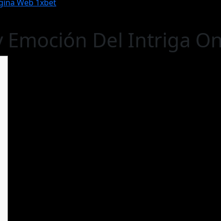
gina Web 1xbet
y Emoción Del Intriga On