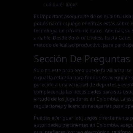
cualquier lugar.
Es important asegurarte de os quais tu uso pa
podés hacer el juego mientras estás sobre el 
tecnología de cifrado de datos. Además, su
amable. Desde Book of Lifeless hasta Gate
metodo de lealtad productivo, para particip
Sección De Preguntas
Solo en este problema puede familiarizarse
o qual la retirada para fondos es asequible
parecido a una variedad de deportes y event
complacencia las necesidades para sus usuar
virtude de los jugadores en Colombia. La es
regulaciones y licencias necesarias para o
Puedes averiguar los juegos directamente p
autoridades pertinentes en Colombia, asegu
qual prefieras (correo electrónico, teléfono,