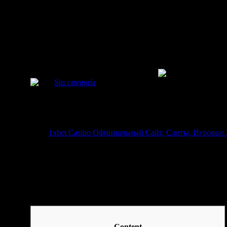
Sin categoría
Бесплатные Игровые Автоматы Без Регист
Ставкой а 1xbet 🔮 Можно разве Сравнива
Title:
1xbet Casino Официальный Сайт, Слоты, Игровые
Date:
2 de noviembre de 2025
Бесплатные Игровые Авто
Демо Слоты
Content