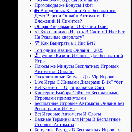
Промокоды же Бонусы 1xbet
🏡 В подобных Казино Есть Бесплатные
Демо Версии Онлайн Автоматов Без
Вложений И Лимитов?
Общая Информация О Казино 1хбет
💵 Кто например Играть В Слотах 1 Икс Бет
На Реальные кварплату?
🏆 Как Выиграть а 1 Икс Бет?
Топ одним Казино Онлайн – 2025
🔝лучшие Казино И Слоты Для Бесплатной
Игры
Плюсы же Минусы Бесплатных Игровых
Автоматов Онлайн
Эксклюзивные Бонусы Для Vip Игроков
Live Игры С Живыми Дилерами В 1х” “бет
Bet Казино — Официальный Сайт
Критерии Выбора Сайта со Бесплатными
Игровыми примкнутыми
Бесплатные Игровые Автоматы Онлайн Без
Регистрации И Смс
Bet Игровые Автоматы И Слоты
Важные Термины для Игры В Бесплатные
Игровые Автоматы
Бонусные Раунды В Бесплатных Игровых