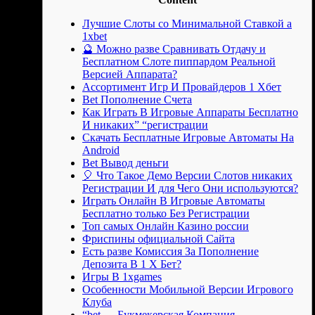
Лучшие Слоты со Минимальной Ставкой а
1xbet
🔮 Можно разве Сравнивать Отдачу и
Бесплатном Слоте пиппардом Реальной
Версией Аппарата?
Ассортимент Игр И Провайдеров 1 Хбет
Bet Пополнение Счета
Как Играть В Игровые Аппараты Бесплатно
И никаких” “регистрации
Скачать Бесплатные Игровые Автоматы На
Android
Bet Вывод деньги
🎈 Что Такое Демо Версии Слотов никаких
Регистрации И для Чего Они используются?
Играть Онлайн В Игровые Автоматы
Бесплатно только Без Регистрации
Топ самых Онлайн Казино россии
Фриспины официальной Сайта
Есть разве Комиссия За Пополнение
Депозита В 1 Х Бет?
Игры В 1xgames
Особенности Мобильной Версии Игрового
Клуба
“bet — Букмекерская Компания