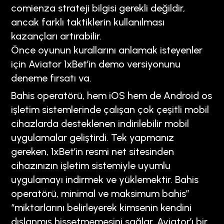
comienza strateji bilgisi gerekli değildir,
ancak farklı taktiklerin kullanılması
kazançları artırabilir.
Önce oyunun kurallarını anlamak isteyenler
için Aviator 1xBet’in demo versiyonunu
deneme fırsatı va.
Bahis operatörü, hem iOS hem de Android os
işletim sistemlerinde çalışan çok çeşitli mobil
cihazlarda desteklenen indirilebilir mobil
uygulamalar geliştirdi. Tek yapmanız
gereken, 1xBet’in resmi net sitesinden
cihazınızın işletim sistemiyle uyumlu
uygulamayı indirmek ve yüklemektir. Bahis
operatörü, minimal ve maksimum bahis”
“miktarlarını belirleyerek kimsenin kendini
dışlanmış hissetmemesini sağlar. Aviator’ı bir