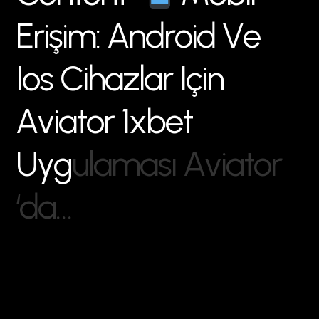
E
r
i
ş
i
m
:
A
n
d
r
o
i
d
V
e
I
o
s
C
i
h
a
z
l
a
r
I
ç
i
n
A
v
i
a
t
o
r
1
x
b
e
t
U
y
g
u
l
a
m
a
s
ı
A
v
i
a
t
o
r
‘
d
a
…