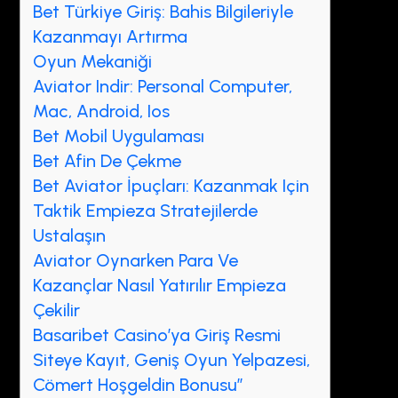
Bet Türkiye Giriş: Bahis Bilgileriyle
Kazanmayı Artırma
Oyun Mekaniği
Aviator Indir: Personal Computer,
Mac, Android, Ios
Bet Mobil Uygulaması
Bet Afin De Çekme
Bet Aviator İpuçları: Kazanmak Için
Taktik Empieza Stratejilerde
Ustalaşın
Aviator Oynarken Para Ve
Kazançlar Nasıl Yatırılır Empieza
Çekilir
Basaribet Casino’ya Giriş Resmi
Siteye Kayıt, Geniş Oyun Yelpazesi,
Cömert Hoşgeldin Bonusu”