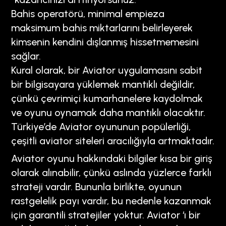
Bahis operatörü, minimal empieza
maksimum bahis miktarlarını belirleyerek
kimsenin kendini dışlanmış hissetmemesini
sağlar.
Kural olarak, bir Aviator uygulamasını sabit
bir bilgisayara yüklemek mantıklı değildir,
çünkü çevrimiçi kumarhanelere kaydolmak
ve oyunu oynamak daha mantıklı olacaktır.
Türkiye’de Aviator oyununun popülerliği,
çeşitli aviator siteleri aracılığıyla artmaktadır.
Aviator oyunu hakkındaki bilgiler kısa bir giriş
olarak alınabilir, çünkü aslında yüzlerce farklı
strateji vardır. Bununla birlikte, oyunun
rastgelelik payı vardır, bu nedenle kazanmak
için garantili stratejiler yoktur. Aviator ‘ı bir