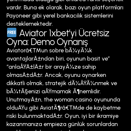
vardır. Buna ek olarak, bazı oyun platformları
Payoneer gibi yerel bankacılık sistemlerini
desteklemektedir.
Aviator 1xbet’yi Ücretsiz
Oyna: Demo Oynanış
Aviatorâ€™un sobre bÃ¼yÃ¼k
avantajlarÄ±ndan biri, oyunun basit ve”
“anlaÅŸÄ±lÄ±r bir arayÃ¼ze sahip
olmasÄ±dÄ±r. Ancak, oyunu oynarken
dikkatli olmak, stratejik dÃ¼ÅŸÃ¼nmek ve
bÃ¼tÃ§enizi aÅŸmamak Ã¶nemlidir.
UnutmayÄ±n, the woman casino oyununda
olduÄŸu gibi AviatÃ¶râ€™de de kaybetme
riski bulunmaktadÄ±r. Oyun, iyi bir ikramiye
kazanmanıza empieza günlük sorunlardan