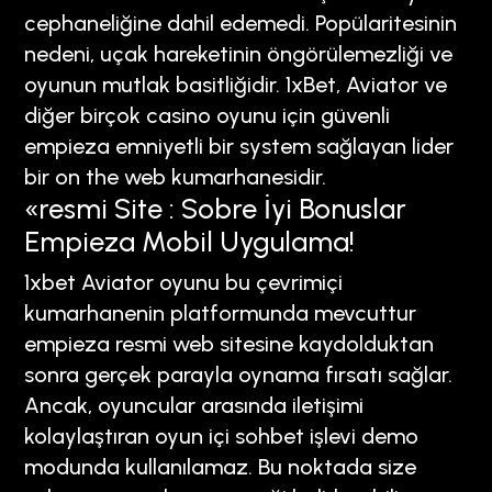
cephaneliğine dahil edemedi. Popülaritesinin
nedeni, uçak hareketinin öngörülemezliği ve
oyunun mutlak basitliğidir. 1xBet, Aviator ve
diğer birçok casino oyunu için güvenli
empieza emniyetli bir system sağlayan lider
bir on the web kumarhanesidir.
«resmi Site ️: Sobre İyi Bonuslar
Empieza Mobil Uygulama!
1xbet Aviator oyunu bu çevrimiçi
kumarhanenin platformunda mevcuttur
empieza resmi web sitesine kaydolduktan
sonra gerçek parayla oynama fırsatı sağlar.
Ancak, oyuncular arasında iletişimi
kolaylaştıran oyun içi sohbet işlevi demo
modunda kullanılamaz. Bu noktada size