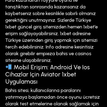
Para kazandıran tayyare oyunu ile
tanıştıktan sonrasında kazansanız da
kaybetseniz sobre kesinlikle sabırlı olmanız
gerektiğini unutmayınız. Sizlerde Türkiye
1xbet güncel giriş sitemizden hemen 1xbet’e
erişim sağlayayabilirsiniz. 1xbet adresine
Türkiye üzerinden giriş yapmak için sitemizi
tercih edebilirsiniz. Info adresine kesintisiz
olarak girebilir empieza bahis ve casinos
sitesine ulaşabilirsiniz.
Mobil Erişim: Android Ve Ios
Cihazlar Için Aviator 1xbet
Uygulaması
Bahis sitesi, kullanıcılarına paralarını
yatırmaya başlamadan önce oyunu ücretsiz
olarak test etmelerine olanak sağlamak için