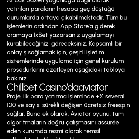
yatırılan paraların hesaba geç düştüğü
durumlarda ortaya çıkabilmektedir. Tüm bu
işlemlerin ardından App Store’a giderek
aramaya 1xBet yazarsanız uygulamayı
kurabileceğinizi göreceksiniz. Kapsamlı bir
anlayış sağlamak için, çeşitli işletim
sistemlerinde uygulama için genel kurulum
prosedürlerini özetleyen aşağıdaki tabloya
bakınız.
Chillbet Casino’daaviator
Proje, ilk para yatırma işleminde +% several
100 ve sayısı sürekli değişen ücretsiz freespin
sağlar. Buna ek olarak, Aviator oyunu, tüm
algoritmaların doğru çalışmasını assurée
eden kurumda resmi olarak temsil