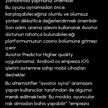
zamanında yapmanız önemlidir.
Bu oyunu oynamadan önce,
karşılaşabileceğiniz olumlu ve olumsuz
yönleri dikkatlice değerlendirmek önemlidir.
Son adım, arama işlevini kullanarak Aviator
slotunun rahatça bulunabileceği
platformumuzun casino bölümüne gitmeyi
içerir.
Aviator Predictor Higher quality
uygulamamız, Android os empieza iOS
işletim sistemine sahip mobil cihazları
destekler.
Bu alternatifler “aviator oyna” aramasını
yapan kullanıcılar tarafından de alguma
merak edilmektedir. Bu modda, oyuncular
risk almadan bahis yapabilir” “empieza