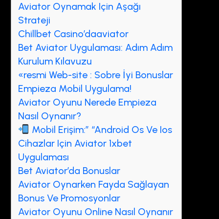
Aviator Oynamak Için Aşağı
Strateji
Chillbet Casino’daaviator
Bet Aviator Uygulaması: Adım Adım
Kurulum Kılavuzu
«resmi Web-site ️: Sobre İyi Bonuslar
Empieza Mobil Uygulama!
Aviator Oyunu Nerede Empieza
Nasıl Oynanır?
Mobil Erişim:” “Android Os Ve Ios
Cihazlar Için Aviator 1xbet
Uygulaması
Bet Aviator’da Bonuslar
Aviator Oynarken Fayda Sağlayan
Bonus Ve Promosyonlar
Aviator Oyunu Online Nasıl Oynanır