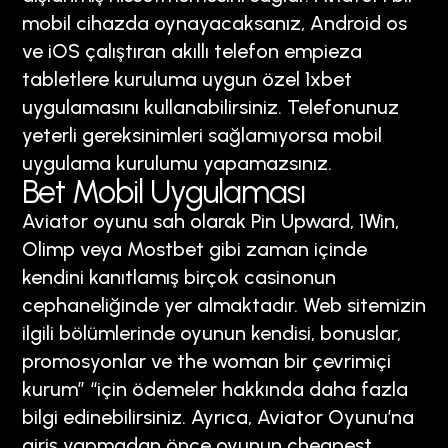
mobil cihazda oynayacaksanız, Android os
ve iOS çalıştıran akıllı telefon empieza
tabletlere kuruluma uygun özel 1xbet
uygulamasını kullanabilirsiniz. Telefonunuz
yeterli gereksinimleri sağlamıyorsa mobil
uygulama kurulumu yapamazsınız.
Bet Mobil Uygulaması
Aviator oyunu sah olarak Pin Upward, 1Win,
Olimp veya Mostbet gibi zaman içinde
kendini kanıtlamış birçok casinonun
cephaneliğinde yer almaktadır. Web sitemizin
ilgili bölümlerinde oyunun kendisi, bonuslar,
promosyonlar ve the woman bir çevrimiçi
kurum” “için ödemeler hakkında daha fazla
bilgi edinebilirsiniz. Ayrıca, Aviator Oyunu’na
giriş yapmadan önce oyunun cheapest