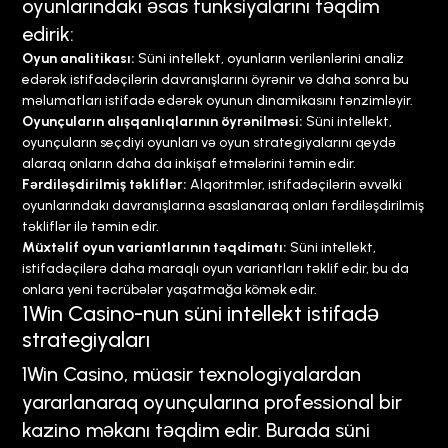
oyunlarındakı əsas funksiyalarını təqdim
edirik:
Oyun analitikası:
Süni intellekt, oyunların verilənlərini analiz
edərək istifadəçilərin davranışlarını öyrənir və daha sonra bu
məlumatları istifadə edərək oyunun dinamikasını tənzimləyir.
Oyunçuların alışqanlıqlarının öyrənilməsi:
Süni intellekt,
oyunçuların seçdiyi oyunları və oyun strategiyalarını qeydə
alaraq onların daha da inkişaf etmələrini təmin edir.
Fərdiləşdirilmiş təkliflər:
Alqoritmlər, istifadəçilərin əvvəlki
oyunlarındakı davranışlarına əsaslanaraq onları fərdiləşdirilmiş
təkliflər ilə təmin edir.
Müxtəlif oyun variantlarının təqdimatı:
Süni intellekt,
istifadəçilərə daha maraqlı oyun variantları təklif edir, bu da
onlara yeni təcrübələr yaşatmağa kömək edir.
1Win Casino-nun süni intellekt istifadə
strategiyaları
1Win Casino, müasir texnologiyalardan
yararlanaraq oyunçularına professional bir
kazino məkanı təqdim edir. Burada süni