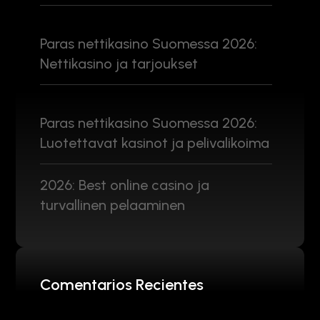
Paras nettikasino Suomessa 2026:
Nettikasino ja tarjoukset
Paras nettikasino Suomessa 2026:
Luotettavat kasinot ja pelivalikoima
2026: Best online casino ja
turvallinen pelaaminen
Comentarios Recientes