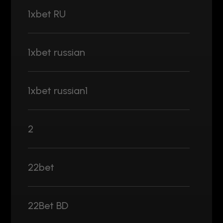
1xbet RU
1xbet russian
1xbet russian1
2
22bet
22Bet BD