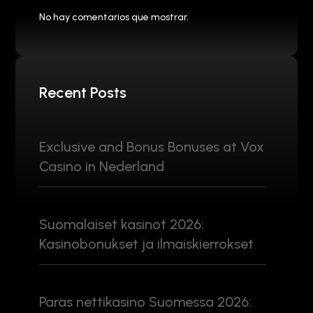
No hay comentarios que mostrar.
Recent Posts
Exclusive and Bonus Bonuses at Vox
Casino in Nederland
Suomalaiset kasinot 2026:
Kasinobonukset ja ilmaiskierrokset
Paras nettikasino Suomessa 2026: