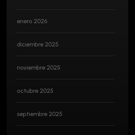
enero 2026
diciembre 2025
noviembre 2025
octubre 2025
septiembre 2025