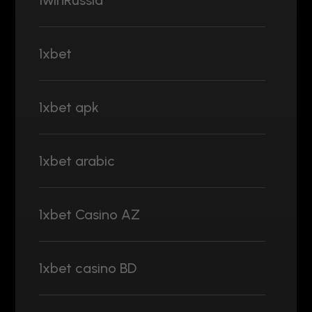
1winRussia
1xbet
1xbet apk
1xbet arabic
1xbet Casino AZ
1xbet casino BD