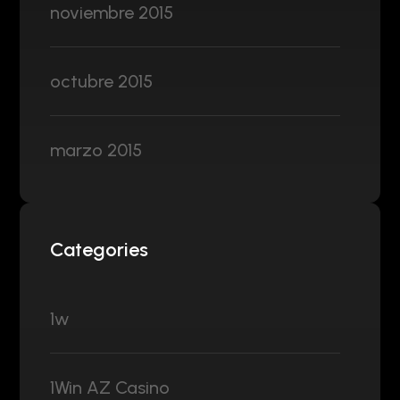
noviembre 2015
octubre 2015
marzo 2015
Categories
1w
1Win AZ Casino