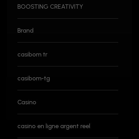
BOOSTING CREATIVITY
Brand
casibom tr
casibom-tg
Casino
casino en ligne argent reel