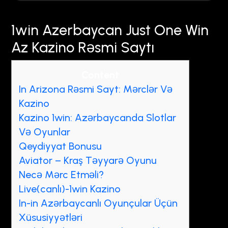
1win Azerbaycan Just One Win
Az Kazino Rəsmi Saytı
Content
In Arizona Rəsmi Sayt: Mərclər Və
Kazino
Kazino 1win: Azərbaycanda Slotlar
Və Oyunlar
Qeydiyyat Bonusu
Aviator – Kraş Təyyarə Oyunu
Necə Mərc Etməli?
Live(canlı)-1win Kazino
In-in Azərbaycanlı Oyunçular Üçün
Xüsusiyyətləri