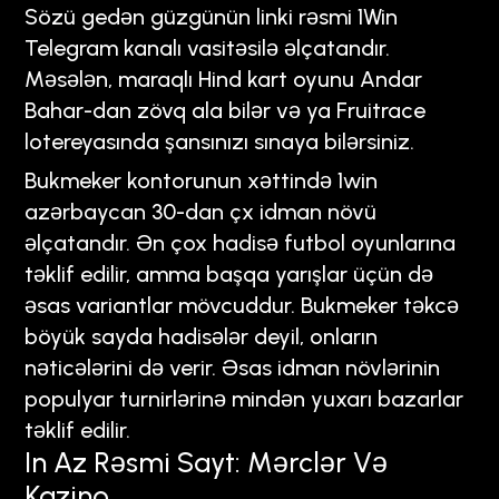
Sözü gedən güzgünün linki rəsmi 1Win
Telegram kanalı vasitəsilə əlçatandır.
Məsələn, maraqlı Hind kart oyunu Andar
Bahar-dan zövq ala bilər və ya Fruitrace
lotereyasında şansınızı sınaya bilərsiniz.
Bukmeker kontorunun xəttində 1win
azərbaycan 30-dan çx idman növü
əlçatandır. Ən çox hadisə futbol oyunlarına
təklif edilir, amma başqa yarışlar üçün də
əsas variantlar mövcuddur. Bukmeker təkcə
böyük sayda hadisələr deyil, onların
nəticələrini də verir. Əsas idman növlərinin
populyar turnirlərinə mindən yuxarı bazarlar
təklif edilir.
In Az Rəsmi Sayt: Mərclər Və
Kazino