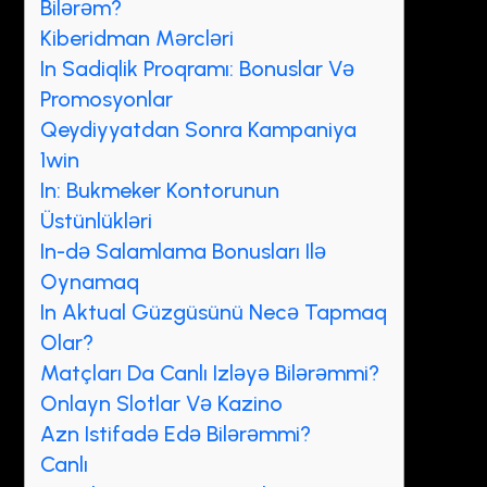
Bilərəm?
Kiberidman Mərcləri
In Sadiqlik Proqramı: Bonuslar Və
Promosyonlar
Qeydiyyatdan Sonra Kampaniya
1win
In: Bukmeker Kontorunun
Üstünlükləri
In-də Salamlama Bonusları Ilə
Oynamaq
In Aktual Güzgüsünü Necə Tapmaq
Olar?
Matçları Da Canlı Izləyə Bilərəmmi?
Onlayn Slotlar Və Kazino
Azn Istifadə Edə Bilərəmmi?
Canlı