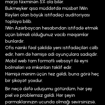
marja təxminən 5% ola bilər.
Bukmeyker qısa müddətdə müsbət 1Win
Rəyləri olan böyük istifadəçi auditoriyası
toplaya bilib.
1Win Azərbaycan hesabından istifadə etmək
üçün bilməli olduğunuz vacib məqamlar
bunlardır.
Ofis nəinki fəal şəkildə yeni istifadəçiləri cəlb
edir, həm də həmişə adi oyunçulara sadiqdir.
Mobil web tam formatlı vebsayt ilə eyni
bölmələri və imkanları təklif edir.
Həmişə mənim üçün tez gəldi, buna görə heç
bir şikayət yoxdur.
Bir neçə dəfə uduşumu götürdüm, hər şey
piel və problemsiz gəldi. Hər şeyin
parmaklarınızın ucunda olmağı sevirsinizsə,