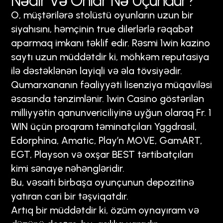
Nədir Və Onlar Nə Üçündür?
O, müştərilərə stolüstü oyunların uzun bir
siyahısını, həmçinin true dilerlərlə rəqabət
aparmaq imkanı təklif edir. Rəsmi 1win kazino
saytı uzun müddətdir ki, möhkəm reputasiya
ilə dəstəklənən layiqli və əla tövsiyədir.
Qumarxananın fəaliyyəti lisenziya müqaviləsi
əsasında tənzimlənir. 1win Casino göstərilən
milliyyətin qanunvericiliyinə uyğun olaraq Fr. 1
WIN üçün proqram təminatçıları Yggdrasil,
Edorphina, Amatic, Play’n MOVE, GamART,
EGT, Playson və oxşar BEST tərtibatçıları
kimi sənaye nəhəngləridir.
Bu, vəsaiti birbaşa oyunçunun depozitinə
yatıran cari bir təşviqatdır.
Artıq bir müddətdir ki, özüm oynayıram və