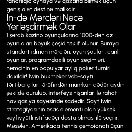
rahatlıqla oynaya və qazana bilmək üçün
geniş alət dəstinə malikdir.
In-də Mərcləri Necə
Yerləşdirmək Olar
1 şərab kazino oyunçularına 1000-dən az
oyun olan böyük çeşid təklif olunur. Buraya
standart idman mərcləri, oyun şouları, canlı
oyunlar, proqramdaxili oyun seçimləri,
həmçinin ən populyar aylıq poker turniri
daxildir! 1win bukmeker veb-saytı
tərtibatçılar tərəfindən mümkün qədər aydın
şəkildə qurulub, interfeys nişanlar ilə rahat
naviqasiya sayəsində sadədir. Sayt 1win
strategiyasının əsas elementi olan yüksək
keyfiyyətli istifadəçi dostu olması ilə seçilir.
Məsələn, Amerikada tennis çempionatı üçün