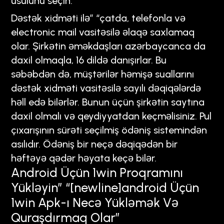
üsulunu seçin.
Dəstək xidməti ilə” “çatda, telefonla və
electronic mail vasitəsilə əlaqə saxlamaq
olar. Şirkətin əməkdaşları azərbaycanca da
daxil olmaqla, 16 dildə danışırlar. Bu
səbəbdən də, müştərilər həmişə suallarını
dəstək xidməti vasitəsilə sayılı dəqiqələrdə
həll edə bilərlər. Bunun üçün şirkətin saytına
daxil olmalı və qeydiyyatdan keçməlisiniz. Pul
çıxarışının sürəti seçilmiş ödəniş sistemindən
asılıdır. Ödəniş bir neçə dəqiqədən bir
həftəyə qədər həyata keçə bilər.
Android Üçün 1win Proqramını
Yükləyin” “[newline]android Üçün
1win Apk-ı Necə Yükləmək Və
Quraşdırmaq Olar”