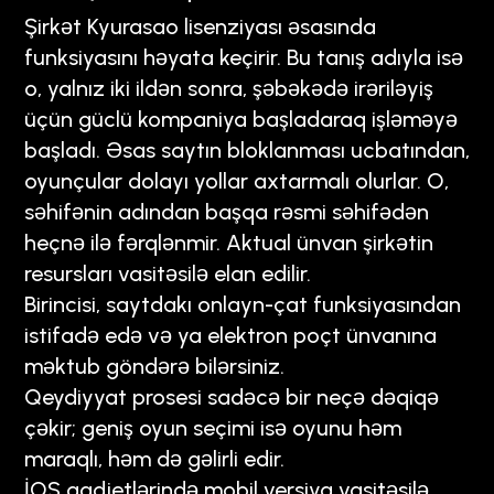
Şirkət Kyurasao lisenziyası əsasında
funksiyasını həyata keçirir. Bu tanış adıyla isə
o, yalnız iki ildən sonra, şəbəkədə irəriləyiş
üçün güclü kompaniya başladaraq işləməyə
başladı. Əsas saytın bloklanması ucbatından,
oyunçular dolayı yollar axtarmalı olurlar. O,
səhifənin adından başqa rəsmi səhifədən
heçnə ilə fərqlənmir. Aktual ünvan şirkətin
resursları vasitəsilə elan edilir.
Birincisi, saytdakı onlayn-çat funksiyasından
istifadə edə və ya elektron poçt ünvanına
məktub göndərə bilərsiniz.
Qeydiyyat prosesi sadəcə bir neçə dəqiqə
çəkir; geniş oyun seçimi isə oyunu həm
maraqlı, həm də gəlirli edir.
İOS qadjetlərində mobil versiya vasitəsilə