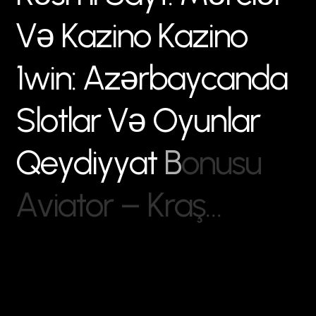
V
ə
K
a
z
i
n
o
K
a
z
i
n
o
1
w
i
n
:
A
z
ə
r
b
a
y
c
a
n
d
a
S
l
o
t
l
a
r
V
ə
O
y
u
n
l
a
r
Q
e
y
d
i
y
y
a
t
B
o
n
u
s
u
A
v
i
a
t
o
r
–
K
r
a
ş
…