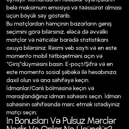
belə maksimum emosiya və təəssürat alması
üçün böyük səy göstərib.
Bu matçlardan həmçinin bazarların geniş
seçimini görə bilərsiniz, eləcə də əvvəlki
matçlar və nəticələr barədə statistikanı
oxuya bilərsiniz. Rəsmi veb saytı və en este
momento mobil tətbiqetməni açın və
“Giriş”düyməsini basın. E-poçt/Şifrə və en
este momento sosial şəbəkə ilə hesabınıza
daxil olun və ana səhifəyə keçin.
İdmanlar/Canlı bölməsinə keçin və
maraqlandığınız idman sahəsini seçin. İdman
sahəsinin səhifəsində mərc etmək istədiyiniz
matçı seçin;
In Bonusları Və Pulsuz Mərclər