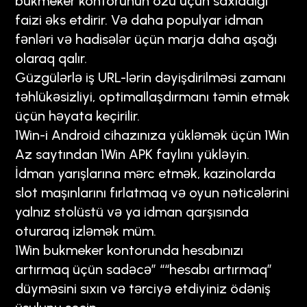
bukmeker kontorunun özü üçün saxladığı
faizi əks etdirir. Və daha populyar idman
fənləri və hadisələr üçün marja daha aşağı
olaraq qalır.
Güzgülərlə iş URL-lərin dəyişdirilməsi zamanı
təhlükəsizliyi, optimallaşdırmanı təmin etmək
üçün həyata keçirilir.
1Win-i Android cihazınıza yükləmək üçün 1Win
Az saytından 1Win APK faylını yükləyin.
İdman yarışlarına mərc etmək, kazinolarda
slot maşınlarını fırlatmaq və oyun nəticələrini
yalnız stolüstü və ya idman qarşısında
oturaraq izləmək müm.
1Win bukmeker kontorunda hesabınızı
artırmaq üçün sadəcə” ““hesabı artırmaq”
düyməsini sıxın və tərciyə etdiyiniz ödəniş