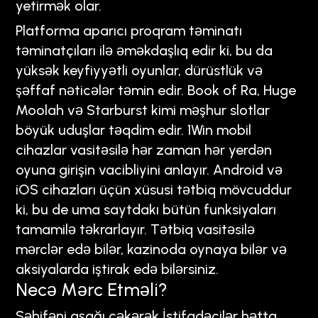
yetirmək olar.
Platforma aparıcı proqram təminatı
təminatçıları ilə əməkdaşlıq edir ki, bu da
yüksək keyfiyyətli oyunlar, dürüstlük və
şəffaf nəticələr təmin edir. Book of Ra, Huge
Moolah və Starburst kimi məşhur slotlar
böyük uduşlar təqdim edir. 1Win mobil
cihazlar vasitəsilə hər zaman hər yerdən
oyuna girişin vacibliyini anlayır. Android və
iOS cihazları üçün xüsusi tətbiq mövcuddur
ki, bu de uma saytdakı bütün funksiyaları
tamamilə təkrarlayır. Tətbiq vasitəsilə
mərclər edə bilər, kazinoda oynaya bilər və
aksiyalarda iştirak edə bilərsiniz.
Necə Mərc Etməli?
Səhifəni aşağı çəkərək İstifadəçilər hətta