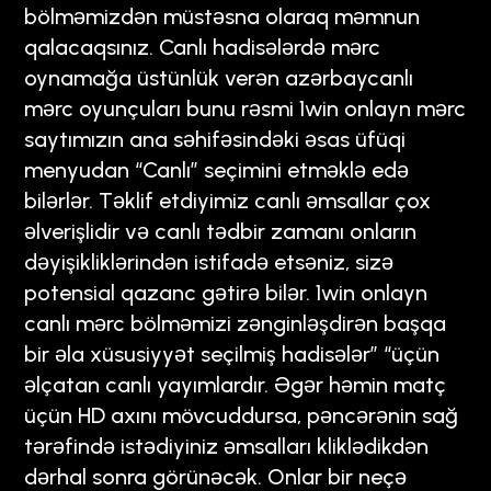
bölməmizdən müstəsna olaraq məmnun
qalacaqsınız. Canlı hadisələrdə mərc
oynamağa üstünlük verən azərbaycanlı
mərc oyunçuları bunu rəsmi 1win onlayn mərc
saytımızın ana səhifəsindəki əsas üfüqi
menyudan “Canlı” seçimini etməklə edə
bilərlər. Təklif etdiyimiz canlı əmsallar çox
əlverişlidir və canlı tədbir zamanı onların
dəyişikliklərindən istifadə etsəniz, sizə
potensial qazanc gətirə bilər. 1win onlayn
canlı mərc bölməmizi zənginləşdirən başqa
bir əla xüsusiyyət seçilmiş hadisələr” “üçün
əlçatan canlı yayımlardır. Əgər həmin matç
üçün HD axını mövcuddursa, pəncərənin sağ
tərəfində istədiyiniz əmsalları kliklədikdən
dərhal sonra görünəcək. Onlar bir neçə