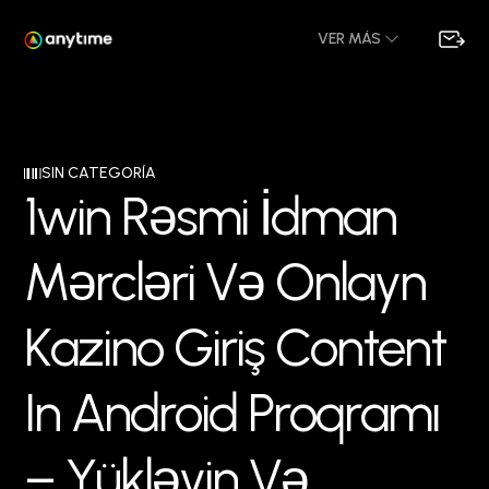
VER MÁS
SIN CATEGORÍA
1
w
i
n
R
ə
s
m
i
İ
d
m
a
n
M
ə
r
c
l
ə
r
i
V
ə
O
n
l
a
y
n
K
a
z
i
n
o
G
i
r
i
ş
C
o
n
t
e
n
t
I
n
A
n
d
r
o
i
d
P
r
o
q
r
a
m
ı
–
Y
ü
k
l
ə
y
i
n
V
ə