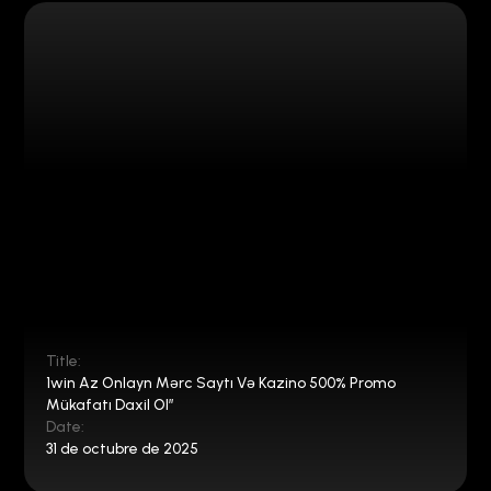
Title:
1win Az Onlayn Mərc Saytı Və Kazino 500% Promo
Mükafatı Daxil Ol”
Date:
31 de octubre de 2025