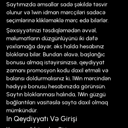
Saytımızda əmsallar sadə şəkildə təsvir
olunur və 1win idman mərcçiləri sadəcə
seçimlərinə klikləməklə mərc edə bilərlər.
Şəxsiyyətinizi təsdiqləmədən əvvəl,
məlumatların düzgünlüyünü iki dəfə
yoxlamağa dəyər, əks halda hesabınız
bloklana bilər. Bundan əlavə, başlanğıc
bonusu almaq istəyirsinizsə, qeydiyyat
zamanı promosyon kodu daxil etməli və
balansı doldurmalısınız ki, 1Win mərcindən
hədiyyə bonusu hesabınızda görünsün.
Saytın bloklanması halında, 1Win güzgü
bağlantıları vasitəsilə sayta daxil olmaq
mümkündür.
In Qeydiyyatı Və Girişi