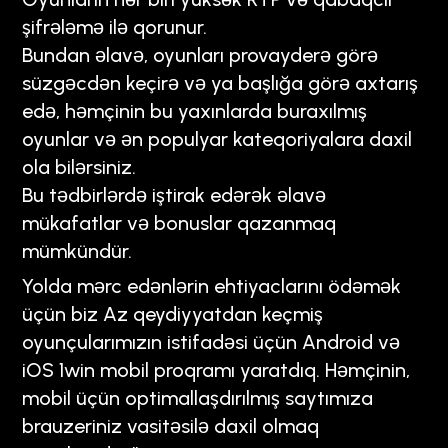
şifrələmə ilə qorunur.
Bundan əlavə, oyunları provayderə görə
süzgəcdən keçirə və ya başlığa görə axtarış
edə, həmçinin bu yaxınlarda buraxılmış
oyunlar və ən populyar kateqoriyalara daxil
ola bilərsiniz.
Bu tədbirlərdə iştirak edərək əlavə
mükafatlar və bonuslar qazanmaq
mümkündür.
Yolda mərc edənlərin ehtiyaclarını ödəmək
üçün biz Az qeydiyyatdan keçmiş
oyunçularımızın istifadəsi üçün Android və
iOS 1win mobil proqramı yaratdıq. Həmçinin,
mobil üçün optimallaşdırılmış saytımıza
brauzeriniz vasitəsilə daxil olmaq