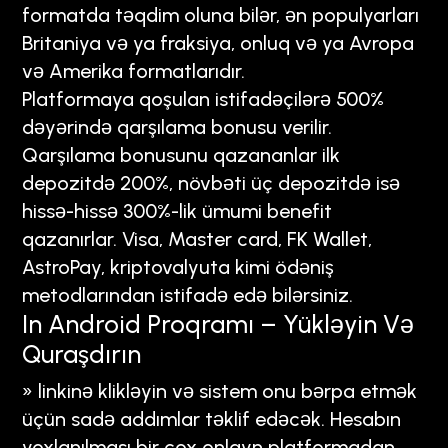
formatda təqdim oluna bilər, ən populyarları
Britaniya və ya fraksiya, onluq və ya Avropa
və Amerika formatlarıdır.
Platformaya qoşulan istifadəçilərə 500%
dəyərində qarşılama bonusu verilir.
Qarşılama bonusunu qazananlar ilk
depozitdə 200%, növbəti üç depozitdə isə
hissə-hissə 300%-lik ümumi benefit
qazanırlar. Visa, Master card, FK Wallet,
AstroPay, kriptovalyuta kimi ödəniş
metodlarından istifadə edə bilərsiniz.
In Android Proqramı – Yükləyin Və
Quraşdırın
» linkinə klikləyin və sistem onu bərpa etmək
üçün sadə addımlar təklif edəcək. Hesabın
yoxlanılması bir çox onlayn platformadan