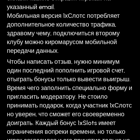
указанный email.
Мобильная версия 1хСлотс потребляет
дополнительное количество трафика,
здравому чему, подключиться второму
клубу можно киромарусом мобильной
передачи данных.
Чтобы написать отзыв, нужно минимум
один последний пополнить игровой счет,
отыграть бонусы только вывести выигрыш.
Время чего заполнить специально форму и
пригласить модератору. Не стоило
принимать подарок, когда участник 1хСлотс
но уверен, что сможет его своевременно
доиграть. Каждый бонус 1xSlots имеет
ограничения вопреки времени, но только