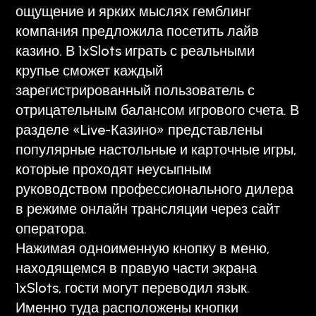
ощущение и ярких мыслях гемблинг
компания предложила посетить лайв
казино. В 1xSlots играть с реальными
крупье сможет каждый
зарегистрированный пользователь с
отрицательным балансом игрового счета. В
разделе «Live-Казино» представлены
популярные настольные и карточные игры,
которые проходят неусыпным
руководством профессионального дилера
в режиме онлайн трансляции через сайт
оператора.
Нажимая одноименную кнопку в меню,
находящемся в правую части экрана
1xSlots, гости могут переводил язык.
Именно туда расположены кнопки