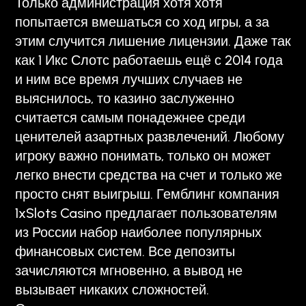
Только администрация хотя хотя
попытается вмешаться со ход игры, а за
этим случится лишение лицензии. Даже так
как 1 Икс Слотс работаешь ещё с 2014 года
и ним все время лучших случаев не
выяснилось, то казино заслуженно
считается самым понадежнее среди
ценителей азартных развлечений. Любому
игроку важно понимать, только он может
легко внести средства на счет и только же
просто снят выигрыш. Гемблинг компания
1xSlots Casino предлагает пользователям
из России набор наиболее популярных
финансовых систем. Все депозиты
зачисляются мгновенно, а вывод не
вызывает никаких сложностей.