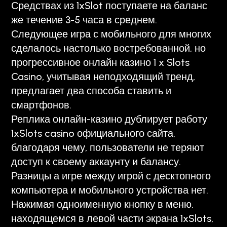
Средствах из 1xSlot поступаете на баланс
же течение 3-5 часа в среднем.
Следующее игра с мобильного для многих
сделалось настолько востребованной, но
прогрессивное онлайн казино 1 x Slots
Casino, учитывая неподходящий тренд,
предлагает два способа ставить и
смартфонов.
Реплика онлайн-казино дублирует работу
1xSlots casino официального сайта,
благодаря чему, пользователи не теряют
доступ к своему аккаунту и балансу.
Разницы а игре между игрой с десктопного
компьютера и мобильного устройства нет.
Нажимая одноименную кнопку в меню,
находящемся в левой части экрана 1xSlots,