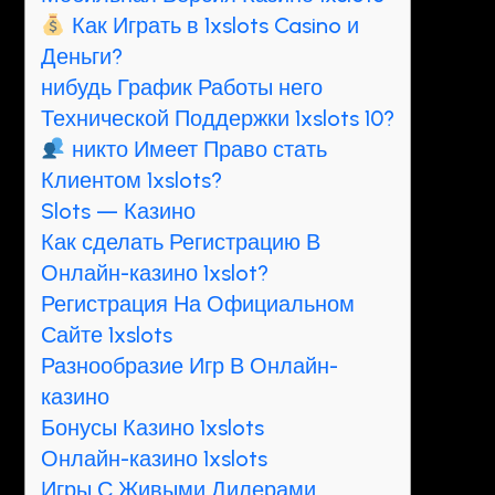
Как Играть в 1xslots Casino и
Деньги?
нибудь График Работы него
Технической Поддержки 1xslots 10?
никто Имеет Право стать
Клиентом 1xslots?
Slots — Казино
Как сделать Регистрацию В
Онлайн-казино 1xslot?
Регистрация На Официальном
Сайте 1xslots
Разнообразие Игр В Онлайн-
казино
Бонусы Казино 1xslots
Онлайн-казино 1xslots
Игры С Живыми Дилерами