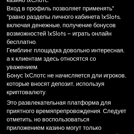
казино 1хСлотс.
Вход в профиль позволяет применять”
“равно разделы личного кабинета 1xSlots,
включая денежные, получение бонусов
возможностей 1xSlots – играть онлайн
бесплатно.
Гемблинг площадка довольно интересная,
а к клиентам здесь относятся со
уважением.
Бонус 1хСлотс не начисляется дли игроков,
которые вносят депозит, используя
криптовалюту.
Это развлекательная платформа для
приятного времяпрепровождения. Следует
отметить, но воспользоваться
приложением казино могут только