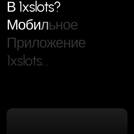
В
1
x
s
l
o
t
s
?
М
о
б
и
л
ь
н
о
е
П
р
и
л
о
ж
е
н
и
е
1
x
s
l
o
t
s
…