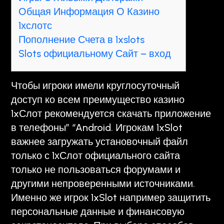
Общая Информация О Казино
1хслотс
Пополнение Счета в 1xslots
Slots официальному Сайт – вход
Чтобы игроки имели круглосуточный
доступ ко всем преимущество казино
1xСлот рекомендуется скачать приложение
в телефоны” “Android. Игрокам 1xSlot
важнее загружать установочный файл
только с 1хСлот официального сайта
только не пользоваться форумами и
другими непроверенными источниками.
Именно же игрок 1xSlot например защитить
персональные данные и финансовую