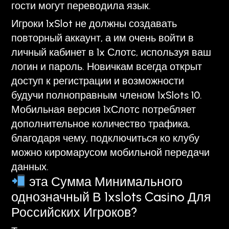
гости могут переводила язык.
Игроки 1xSlot не должны создавать
повторный аккаунт, а им очень войти в
личный кабинет в 1x Слотс, используя ваш
логин и пароль. Новичкам всегда открыт
доступ к регистрации и возможности
будучи полноправным членом 1xSlots 10.
Мобильная версия 1хСлотс потребляет
дополнительное количество трафика,
благодаря чему, подключиться ко клубу
можно киромарусом мобильной передачи
данных.
эта Сумма Минимального
однозначный В 1xslots Casino Для
Российских Игроков?