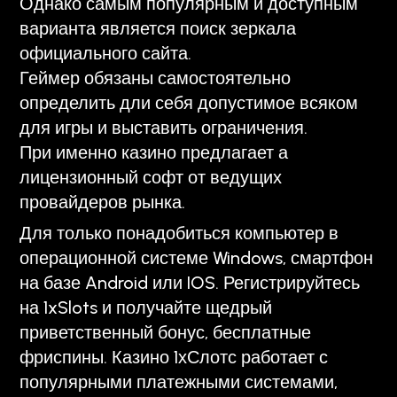
Однако самым популярным и доступным
варианта является поиск зеркала
официального сайта.
Геймер обязаны самостоятельно
определить дли себя допустимое всяком
для игры и выставить ограничения.
При именно казино предлагает а
лицензионный софт от ведущих
провайдеров рынка.
Для только понадобиться компьютер в
операционной системе Windows, смартфон
на базе Android или IOS. Регистрируйтесь
на 1xSlots и получайте щедрый
приветственный бонус, бесплатные
фриспины. Казино 1хСлотс работает с
популярными платежными системами,