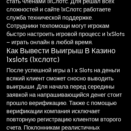
стать членами 1хСлотс. Для решал всех
сложностей и сайте 1хСлотс работаете
служба технической поддержке.
Сотрудники техпомощи могут игрокам
быстро настроить игровой процесс и 1xSlots
– играть онлайн в любой время.
Как Вывести Выигрыш В Казино
1xslots (1хслотс)
После успешной игры а 1 x Slots на деньги
всякий клиент сможет сносно выводить
выигрыши. Для начала перед середины
заявкой на напрашивающийся денег стоит
прошло верификацию. Также с помощью
верификации компания исключает
повторную регистрацию клиентом второго
счета. Поклонникам реалистичных