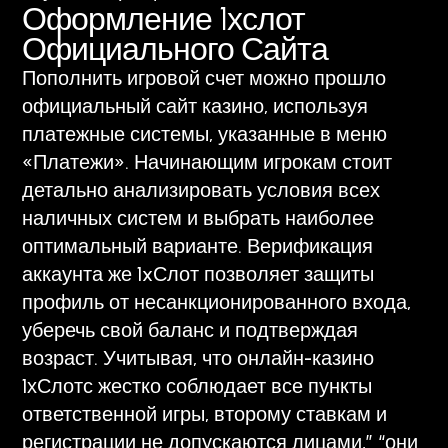
Оформление 1хслот
Официального Сайта
Пополнить игровой счет можно прошло
официальный сайт казино, используя
платежные системы, указанные в меню
«Платежи». Начинающим игрокам стоит
детально анализировать условия всех
наличных систем и выбрать наиболее
оптимальный варианте. Верификация
аккаунта же 1xСлот позволяет защиты
профиль от несанкционированного входа,
уберечь свой баланс и подтверждая
возраст. Учитывая, что онлайн-казино
1хСлотс жестко соблюдает все пункты
ответственной игры, второму ставкам и
регистрации не допускаются лицами,” “они