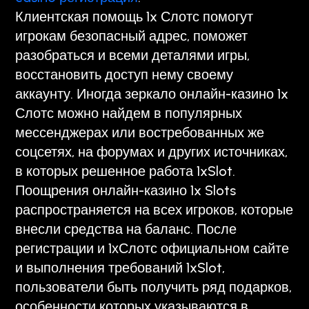
Клиентская помощь 1x Слотс помогут
игрокам безопасный адрес, поможет
разобраться и всеми деталями игры,
восстановить доступ нему своему
аккаунту. Иногда зеркало онлайн-казино 1x
Слотс можно найдем в популярных
мессенджерах или востребованных же
соцсетях, на форумах и других источниках,
в которых решенное работа 1xSlot.
Поощрения онлайн-казино 1x Slots
распространяется на всех игроков, которые
внесли средства на баланс. После
регистрации и 1хСлотс официальном сайте
и выполнения требований 1xSlot,
пользователи быть получить ряд подарков,
особенности которых указываются в