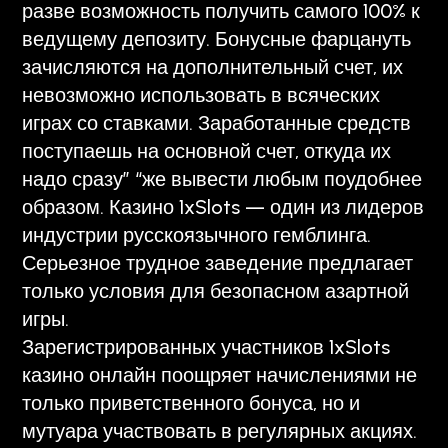
разве возможность получить самого 100% к
ведущему депозиту. Бонусные фарцануть
зачисляются на дополнительный счет, их
невозможно использовать в всяческих
играх со ставками. Заработанные средств
поступаешь на основной счет, откуда их
надо сразу” “же вывести любым поудобнее
образом. Казино 1xSlots — один из лидеров
индустрии русскоязычного гемблинга.
Серьезное трудное заведение предлагает
только условия для безопасном азартной
игры.
Зарегистрированных участников 1xSlots
казино онлайн поощряет начислениями не
только приветственного бонуса, но и
мутуара участвовать в регулярных акциях.