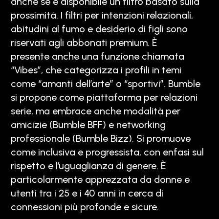
anche se è disponibile un filtro basato sulla
prossimità. I filtri per intenzioni relazionali,
abitudini al fumo e desiderio di figli sono
riservati agli abbonati premium. È
presente anche una funzione chiamata
“Vibes”, che categorizza i profili in temi
come “amanti dell’arte” o “sportivi”. Bumble
si propone come piattaforma per relazioni
serie, ma embrace anche modalità per
amicizie (Bumble BFF) e networking
professionale (Bumble Bizz). Si promuove
come inclusiva e progressista, con enfasi sul
rispetto e l’uguaglianza di genere. È
particolarmente apprezzata da donne e
utenti tra i 25 e i 40 anni in cerca di
connessioni più profonde e sicure.