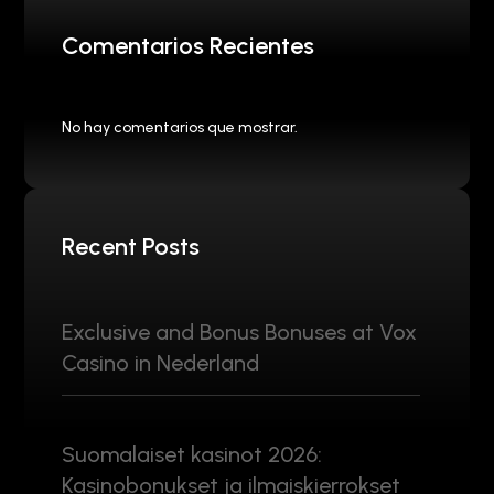
Comentarios Recientes
No hay comentarios que mostrar.
Recent Posts
Exclusive and Bonus Bonuses at Vox
Casino in Nederland
Suomalaiset kasinot 2026:
Kasinobonukset ja ilmaiskierrokset