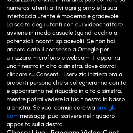
numerosi utenti attivi ogni giorno e la sua
interfaccia utente è moderna e gradevole.
La scelta degli utenti con cui videochattare
avviene in modo casuale (quindi occhio a
potenziali incontri spiacevoli). Se non hai
ancora dato il consenso a Omegle per
utilizzare microfono e webcam, ti apparirà
una finestra in alto a sinistra, dove dovrai
cliccare su Consenti. Il servizio inizierà ora a
proporti persone che si collegheranno con te
e appariranno nel riquadro in alto a sinistra,
mentre potrai vedere la tua finestra in basso
a sinistra. Se vuoi comunicare via
omegle
com
messaggi, puoi scrivere nel riquadro
apposito sulla destra.
Cherry Live- Random Video Chat