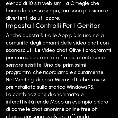
elenco di 10 siti web simili a Omegle che
hanno lo stesso scopo, ma sono più sicuri e
divertenti da utilizzare.
Imposta I Controlli Per I Genitori
Anche questa è tra le App più in uso nella
comunità degli amanti delle video chat con
sconosciuti. Le Video chat Olive, i programmi
per comunicare in rete fra più utenti, sono
sempre esistite. Uno dei primissimi
programmi che ricordiamo è sicuramente
NetMeeting, di casa Microsoft, che trovavi
preinstallato sullo storico Windows95.
La combinazione di anonimato e
interattività rende Moco un esempio chiaro
di come le chat anonime online free of
charge possano evolversi, offrendo