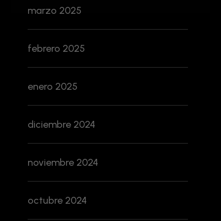
marzo 2025
febrero 2025
enero 2025
diciembre 2024
noviembre 2024
octubre 2024