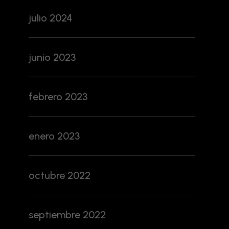
julio 2024
junio 2023
febrero 2023
enero 2023
octubre 2022
septiembre 2022