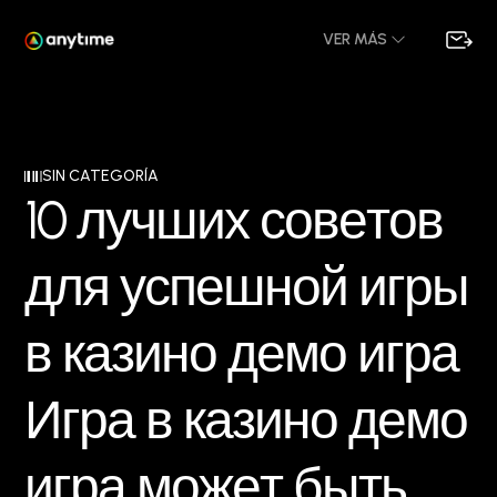
VER MÁS
SIN CATEGORÍA
1
0
л
у
ч
ш
и
х
с
о
в
е
т
о
в
д
л
я
у
с
п
е
ш
н
о
й
и
г
р
ы
в
к
а
з
и
н
о
д
е
м
о
и
г
р
а
И
г
р
а
в
к
а
з
и
н
о
д
е
м
о
и
г
р
а
м
о
ж
е
т
б
ы
т
ь