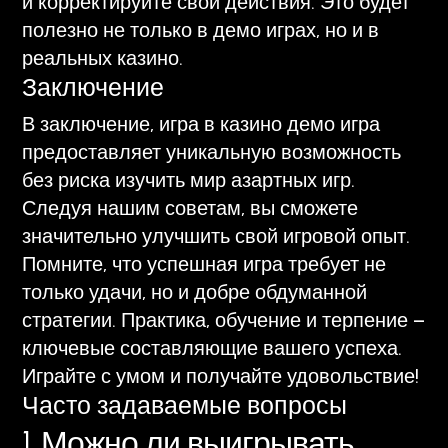
и корректируйте свои действия. Это будет
полезно не только в демо играх, но и в
реальных казино.
Заключение
В заключение, игра в казино демо игра
предоставляет уникальную возможность
без риска изучить мир азартных игр.
Следуя нашим советам, вы сможете
значительно улучшить свой игровой опыт.
Помните, что успешная игра требует не
только удачи, но и добре обдуманной
стратегии. Практика, обучение и терпение –
ключевые составляющие вашего успеха.
Играйте с умом и получайте удовольствие!
Часто задаваемые вопросы
1. Можно ли выигрывать