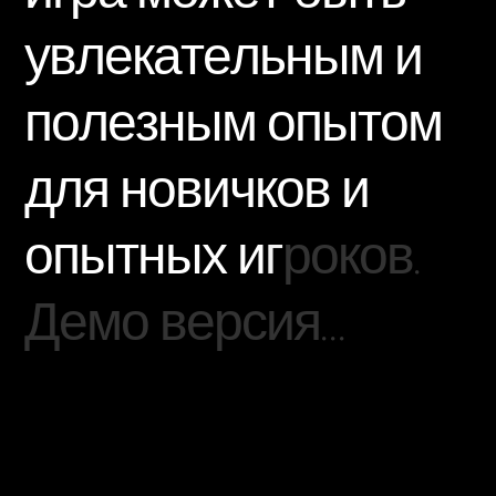
у
в
л
е
к
а
т
е
л
ь
н
ы
м
и
п
о
л
е
з
н
ы
м
о
п
ы
т
о
м
д
л
я
н
о
в
и
ч
к
о
в
и
о
п
ы
т
н
ы
х
и
г
р
о
к
о
в
.
Д
е
м
о
в
е
р
с
и
я
…