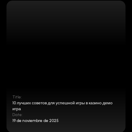
Title:
10 лучших советов для успешной игры в казино демо
игра
Date:
19 de noviembre de 2025