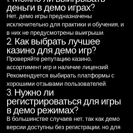
деньги в демо играх?
Нет, демо игры предназначены
исключительно для практики и обучения, и
в них не предусмотрены выигрыши.
2. Как выбрать лучшее
казино для демо игр?
Проверяйте репутацию казино,
ассортимент игр и наличие лицензий.
Рекомендуется выбирать платформы с
хорошими отзывами пользователей.
3. Нужно ли
регистрироваться для игры
в демо режимах?
В большинстве случаев нет, так как демо
версии доступны без регистрации, но для