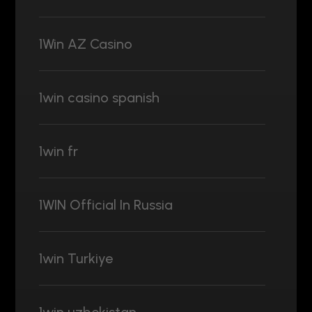
1Win AZ Casino
1win casino spanish
1win fr
1WIN Official In Russia
1win Turkiye