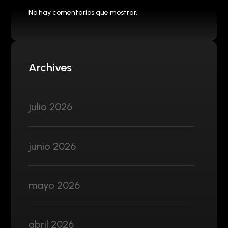
No hay comentarios que mostrar.
Archives
julio 2026
junio 2026
mayo 2026
abril 2026