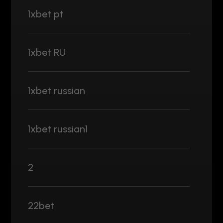
1xbet pt
1xbet RU
1xbet russian
1xbet russian1
2
22bet