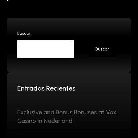
Buscar
Buscar
Entradas Recientes
Exclusive and Bonus Bonuses at Vox
Casino in Nederland