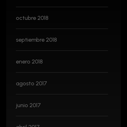
octubre 2018
septiembre 2018
enero 2018
agosto 2017
junio 2017