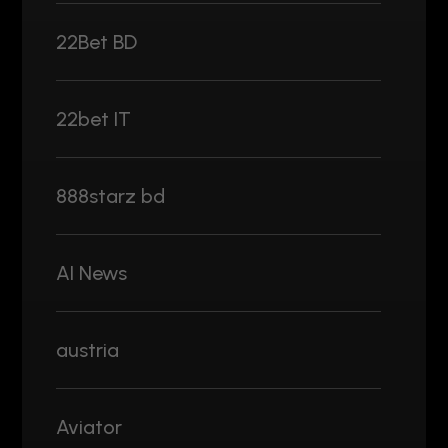
22Bet BD
22bet IT
888starz bd
AI News
austria
Aviator