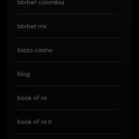
bbrbet colombia
bbrbet mx
bizzo casino
blog
book of ra
book of ra it