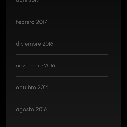
abril 2017
febrero 2017
diciembre 2016
noviembre 2016
octubre 2016
agosto 2016