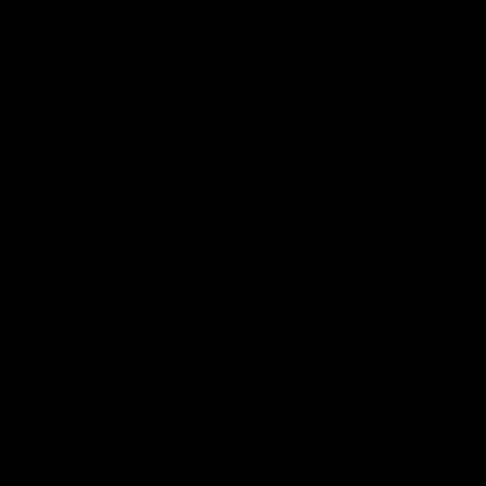
26
e 2025
e 2025
2025
re 2025
025