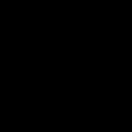
5
5
25
5
025