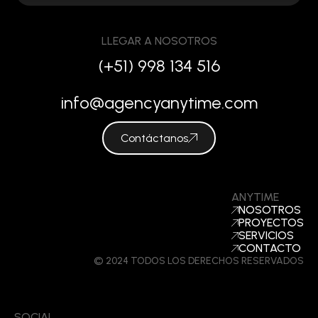
LLEGAR A NOSOTROS
(+51) 998 134 516
info@agencyanytime.com
Contáctanos
ANYTIME
NOSOTROS
PROYECTOS
SERVICIOS
CONTACTO
© 2024 TODOS LOS DERECHOS RESERVADOS
SOCIAL