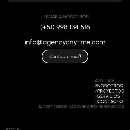
LLEGAR A NOSOTROS
(+51) 998 134 516
info@agencyanytime.com
Contáctanos
ANYTIME
NOSOTROS
PROYECTOS
SERVICIOS
CONTACTO
© 2024 TODOS LOS DERECHOS RESERVADOS
SOCIAL